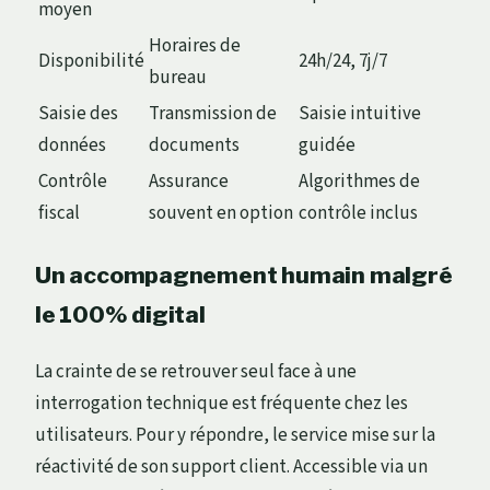
moyen
Horaires de
Disponibilité
24h/24, 7j/7
bureau
Saisie des
Transmission de
Saisie intuitive
données
documents
guidée
Contrôle
Assurance
Algorithmes de
fiscal
souvent en option
contrôle inclus
Un accompagnement humain malgré
le 100% digital
La crainte de se retrouver seul face à une
interrogation technique est fréquente chez les
utilisateurs. Pour y répondre, le service mise sur la
réactivité de son support client. Accessible via un