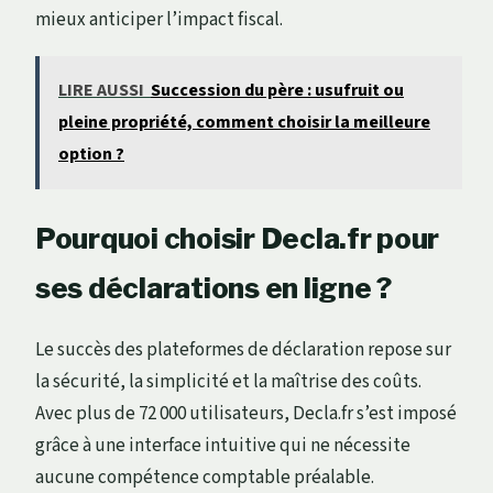
mieux anticiper l’impact fiscal.
LIRE AUSSI
Succession du père : usufruit ou
pleine propriété, comment choisir la meilleure
option ?
Pourquoi choisir Decla.fr pour
ses déclarations en ligne ?
Le succès des plateformes de déclaration repose sur
la sécurité, la simplicité et la maîtrise des coûts.
Avec plus de 72 000 utilisateurs, Decla.fr s’est imposé
grâce à une interface intuitive qui ne nécessite
aucune compétence comptable préalable.