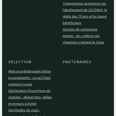
Transmission assurance vie :
l’abattement de 152 500 €, la
règle des 70 ans et la clause
bénéficiaire
Gestion de patrimoine
master : les critères qui
changent vraiment le choix
SÉLECTION
PARTENAIRES
Maison préfabriquée béton
inconvénients : ce qu’il faut
vraiment savoir
Déclaration d'ouverture de
chantier : démarches, délais
et erreurs à éviter
Servitudes de vues :