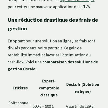
occupant, il peut être utile d’
approfondir le sujet
pour éviter une mauvaise application de la TVA.
Une réduction drastique des frais de
gestion
En optant pour une solution en ligne, les frais sont
divisés par deux, voire par trois. Ce gain de
rentabilité immédiat favorise l’optimisation du
cash-flow. Voici une
comparaison des solutions de
gestion fiscale
:
Expert-
Decla.fr (Solution
Critères
comptable
en ligne)
classique
Coût annuel
500 € – 900 €
À partir de 189 €