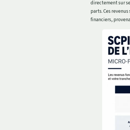
directement sur se
parts. Ces revenus 
financiers, proven