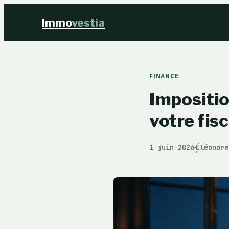
Immo
vestia
FINANCE
Impositio
votre fisc
1 juin 2026
Éléonore
·