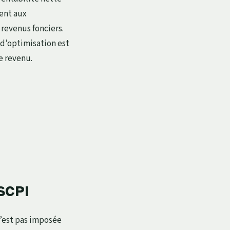
ent aux
 revenus fonciers.
 d’optimisation est
e revenu.
 SCPI
 n’est pas imposée