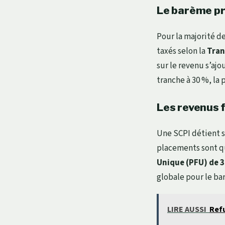
Le barème pr
Pour la majorité de
taxés selon la
Tran
sur le revenu s’ajo
tranche à 30 %, la 
Les revenus f
Une SCPI détient s
placements sont qu
Unique (PFU) de 
globale pour le bar
LIRE AUSSI
Refu