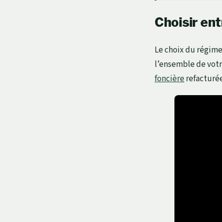
Choisir en
Le choix du régime
l’ensemble de votr
foncière
refacturée