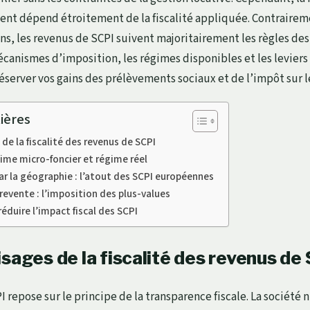
ent dépend étroitement de la fiscalité appliquée. Contrairem
ns, les revenus de SCPI suivent majoritairement les règles des
anismes d’imposition, les régimes disponibles et les leviers
éserver vos gains des prélèvements sociaux et de l’impôt sur l
ières
de la fiscalité des revenus de SCPI
gime micro-foncier et régime réel
ar la géographie : l’atout des SCPI européennes
a revente : l’imposition des plus-values
éduire l’impact fiscal des SCPI
sages de la fiscalité des revenus de
PI repose sur le principe de la transparence fiscale. La société