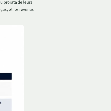
au prorata de leurs
rçus, et les revenus