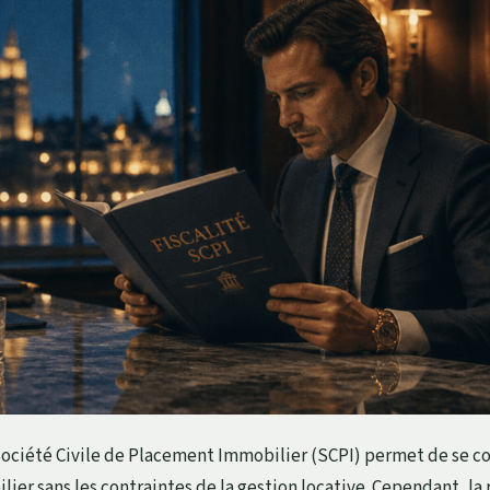
Société Civile de Placement Immobilier (SCPI) permet de se c
ier sans les contraintes de la gestion locative. Cependant, la 