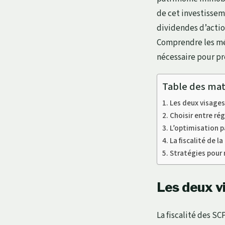
de cet investissem
dividendes d’actio
Comprendre les méc
nécessaire pour pr
Table des mat
Les deux visages 
Choisir entre ré
L’optimisation p
La fiscalité de l
Stratégies pour r
Les deux vi
La fiscalité des SC