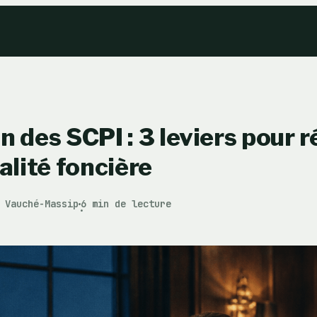
n des SCPI : 3 leviers pour r
alité foncière
 Vauché-Massip
6 min de lecture
·