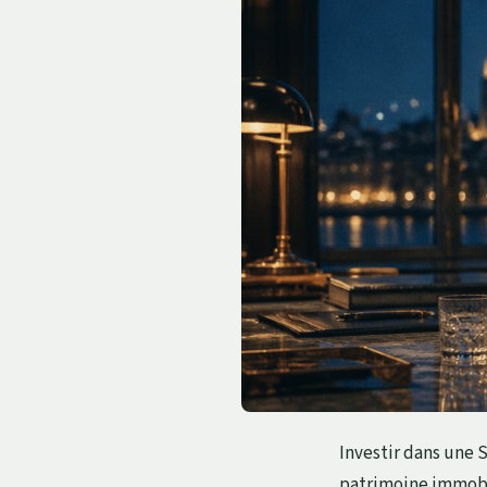
Investir dans une 
patrimoine immobil