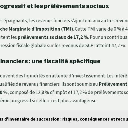
ogressif et les prélèvements sociaux
s épargnants, les revenus fonciers s’ajoutent aux autres reven
che Marginale d’Imposition (TMI)
. Cette TMI varie de 0 % à 
utent les
prélèvements sociaux de 17,2 %
. Pour un contribua
pression fiscale globale sur les revenus de SCPI atteint 47,2 %.
inanciers : une fiscalité spécifique
ouvent des liquidités en attente d’investissement. Les intérê
alifiés de revenus financiers. Ils sont soumis au
Prélèvement 
30 %
, composé de 12,8 % d’impôt et 17,2 % de prélèvements so
ème progressif si celle-ci est plus avantageuse.
s d'inventaire de succession : risques, conséquences et recou