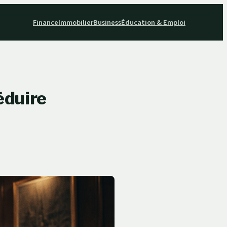
Finance
Immobilier
Business
Éducation & Emploi
éduire