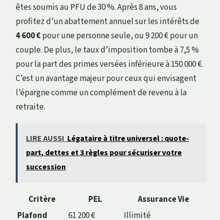
êtes soumis au PFU de 30 %. Après 8 ans, vous
profitez d’un abattement annuel sur les intérêts de
4 600 €
pour une personne seule, ou 9 200 € pour un
couple. De plus, le taux d’imposition tombe à 7,5 %
pour la part des primes versées inférieure à 150 000 €.
C’est un avantage majeur pour ceux qui envisagent
l’épargne comme un complément de revenu à la
retraite.
LIRE AUSSI
Légataire à titre universel : quote-
part, dettes et 3 règles pour sécuriser votre
succession
Critère
PEL
Assurance Vie
Plafond
61 200 €
Illimité