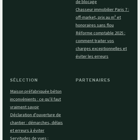
de blocage
Chasseur immobilier Paris 7 :
off-market, prix au m² et
honoraires sans flou
Réforme comptable 2025 :
comment traiter vos
charges exceptionnelles et
éviter les erreurs
SÉLECTION
PARTENAIRES
Maison préfabriquée béton
inconvénients : ce qu’il faut
vraiment savoir
Déclaration d'ouverture de
chantier : démarches, délais
et erreurs à éviter
Servitudes de vues :