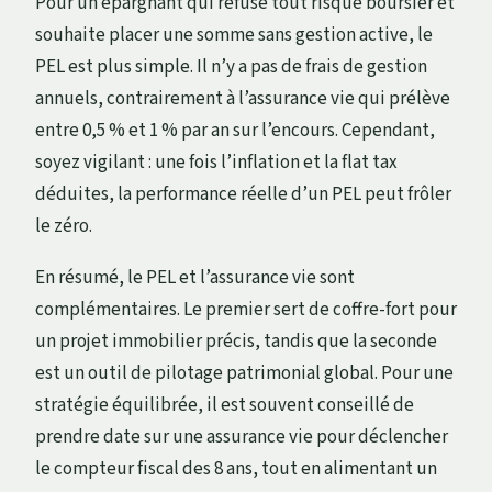
Pour un épargnant qui refuse tout risque boursier et
souhaite placer une somme sans gestion active, le
PEL est plus simple. Il n’y a pas de frais de gestion
annuels, contrairement à l’assurance vie qui prélève
entre 0,5 % et 1 % par an sur l’encours. Cependant,
soyez vigilant : une fois l’inflation et la flat tax
déduites, la performance réelle d’un PEL peut frôler
le zéro.
En résumé, le PEL et l’assurance vie sont
complémentaires. Le premier sert de coffre-fort pour
un projet immobilier précis, tandis que la seconde
est un outil de pilotage patrimonial global. Pour une
stratégie équilibrée, il est souvent conseillé de
prendre date sur une assurance vie pour déclencher
le compteur fiscal des 8 ans, tout en alimentant un