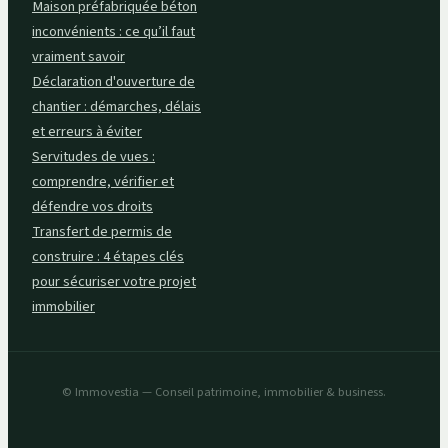
Maison préfabriquée béton
inconvénients : ce qu’il faut
vraiment savoir
Déclaration d'ouverture de
chantier : démarches, délais
et erreurs à éviter
Servitudes de vues :
comprendre, vérifier et
défendre vos droits
Transfert de permis de
construire : 4 étapes clés
pour sécuriser votre projet
immobilier
© Immovestia — Conseil patrimoine, immobilier & business.