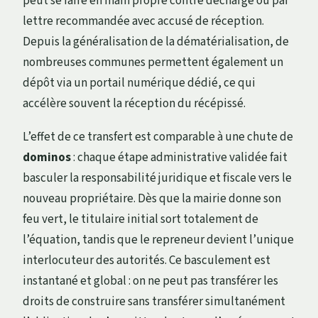
peut se faire en main propre contre décharge ou par
lettre recommandée avec accusé de réception.
Depuis la généralisation de la dématérialisation, de
nombreuses communes permettent également un
dépôt via un portail numérique dédié, ce qui
accélère souvent la réception du récépissé.
L’effet de ce transfert est comparable à une chute de
dominos
: chaque étape administrative validée fait
basculer la responsabilité juridique et fiscale vers le
nouveau propriétaire. Dès que la mairie donne son
feu vert, le titulaire initial sort totalement de
l’équation, tandis que le repreneur devient l’unique
interlocuteur des autorités. Ce basculement est
instantané et global : on ne peut pas transférer les
droits de construire sans transférer simultanément