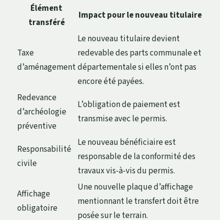
Élément
Impact pour le nouveau titulaire
transféré
Le nouveau titulaire devient
Taxe
redevable des parts communale et
d’aménagement
départementale si elles n’ont pas
encore été payées.
Redevance
L’obligation de paiement est
d’archéologie
transmise avec le permis.
préventive
Le nouveau bénéficiaire est
Responsabilité
responsable de la conformité des
civile
travaux vis-à-vis du permis.
Une nouvelle plaque d’affichage
Affichage
mentionnant le transfert doit être
obligatoire
posée sur le terrain.