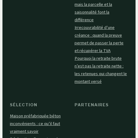
mais la parcelle et la
saisonnalité font la
différence
Irrecouvrabilité d’une
créance : quand la preuve
permet de passer la perte
et récupérer la TVA
Pourquoi la retraite brute
n’est pas la retraite nette :
les retenues qui changent le
montant versé
SÉLECTION
PARTENAIRES
Maison préfabriquée béton
inconvénients : ce qu’il faut
vraiment savoir