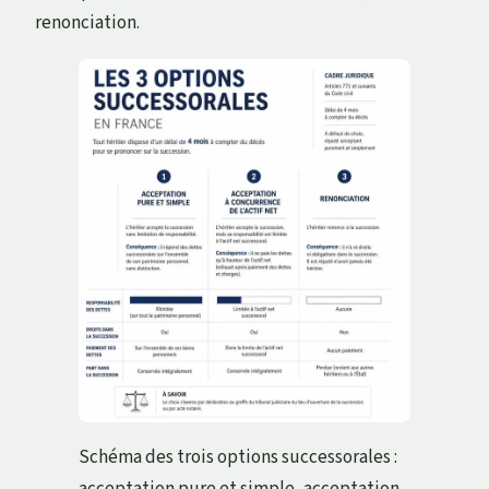
renonciation.
Schéma des trois options successorales :