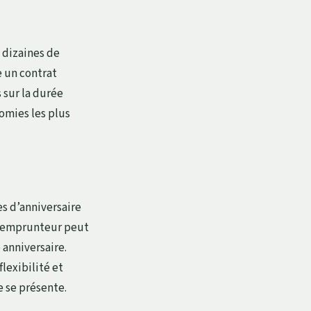
 dizaines de
e un contrat
 sur la durée
omies les plus
s d’anniversaire
t emprunteur peut
 anniversaire.
flexibilité et
e se présente.