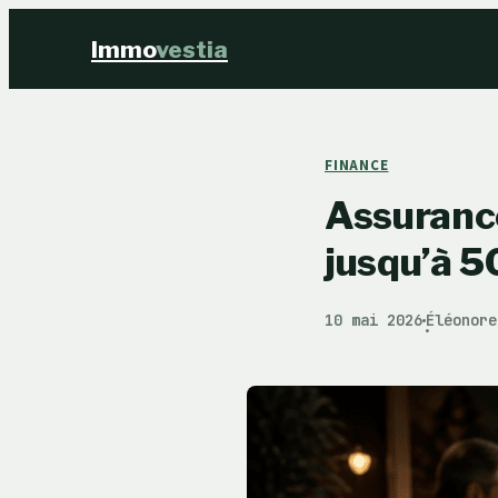
Immo
vestia
FINANCE
Assuranc
jusqu’à 5
10 mai 2026
Éléonore
·