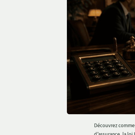
Découvrez comment
d’assurance, la lo