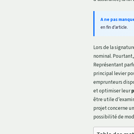
A ne pas manqu
en fin d’article.
Lors de la signatur
nominal. Pourtant,
Représentant parfo
principal levier po
emprunteurs dispo
et optimiser leur
p
être utile d’exami
projet concerne u
possibilité de mod