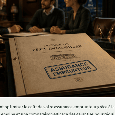
 optimiser le coût de votre assurance emprunteur grâce à la
i Lemoine et une comparaison efficace des garanties pour rédui