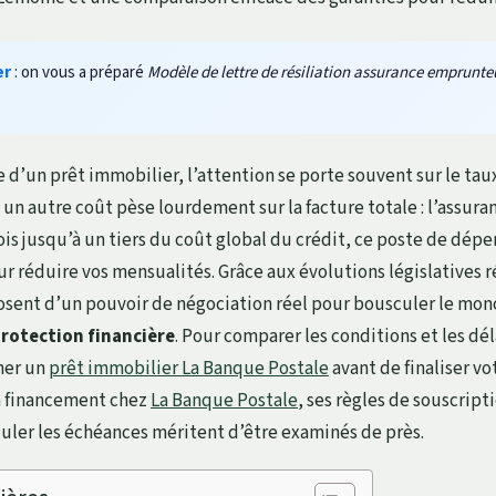
er
: on vous a préparé
Modèle de lettre de résiliation assurance emprunte
e d’un prêt immobilier, l’attention se porte souvent sur le tau
 un autre coût pèse lourdement sur la facture totale : l’assur
is jusqu’à un tiers du coût global du crédit, ce poste de dépe
ur réduire vos mensualités. Grâce aux évolutions législatives r
sent d’un pouvoir de négociation réel pour bousculer le mo
rotection financière
. Pour comparer les conditions et les déla
ner un
prêt immobilier La Banque Postale
avant de finaliser vot
n financement chez
La Banque Postale
, ses règles de souscriptio
uler les échéances méritent d’être examinés de près.