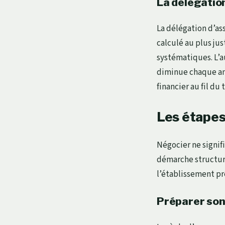
La délégatio
La délégation d’ass
calculé au plus ju
systématiques. L’a
diminue chaque ann
financier au fil du
Les étapes
Négocier ne signif
démarche structur
l’établissement pr
Préparer son