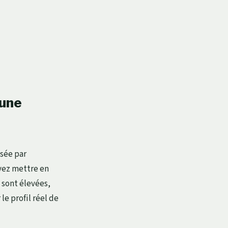
 une
sée par
uvez mettre en
 sont élevées,
le profil réel de