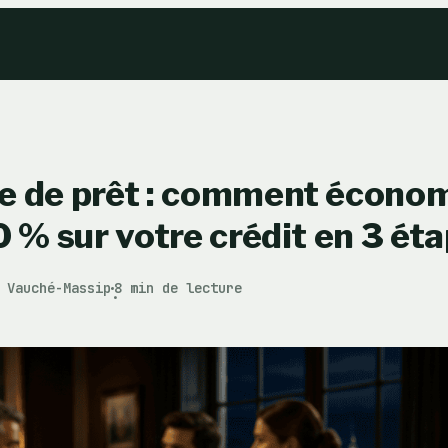
e de prêt : comment écono
0 % sur votre crédit en 3 éta
 Vauché-Massip
8 min de lecture
·