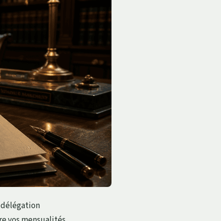
 délégation
re vos mensualités.