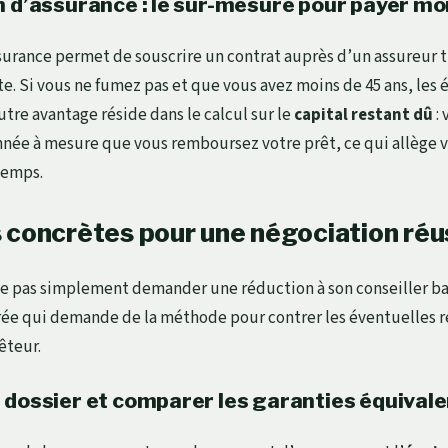
n d’assurance : le sur-mesure pour payer mo
urance permet de souscrire un contrat auprès d’un assureur tiers
ste. Si vous ne fumez pas et que vous avez moins de 45 ans, les
utre avantage réside dans le calcul sur le
capital restant dû
: 
ée à mesure que vous remboursez votre prêt, ce qui allège v
 temps.
 concrètes pour une négociation réu
ie pas simplement demander une réduction à son conseiller ba
ée qui demande de la méthode pour contrer les éventuelles r
êteur.
 dossier et comparer les garanties équival