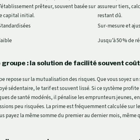
l’établissement prêteur, souvent basée sur
assureur tiers, calc
e capital initial.
restant dû.
Standardisées
Sur-mesure et aju
Faible
Jusqu’à 50 % de r
 groupe : la solution de facilité souvent coû
pe repose sur la mutualisation des risques. Que vous soyez un 
é sédentaire, le tarif est souvent lissé. Si ce système profite 
ques de santé modérés, il pénalise les emprunteurs jeunes, e
ssions peu risquées. La prime est fréquemment calculée sur le c
vous payez la même somme du premier au dernier mois, même 