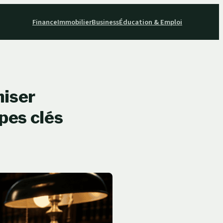
Finance
Immobilier
Business
Éducation & Emploi
miser
pes clés