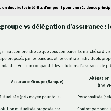
-on déduire les intérêts d’emprunt pour une résidence principa
groupe vs délégation d’assurance : 
, il faut comprendre ce que vous comparez. Le marché se divise
oupe proposés par les banques et les contrats individuels prop
dantes. Voici un comparatif des solutions d’assurance de prê
Délégation 
Assurance Groupe (Banque)
(Indivi
Mutualisée (prix moyen pour tous)
Personnalisée (selo
Solution mutualisée proposée par
Contrat personnali