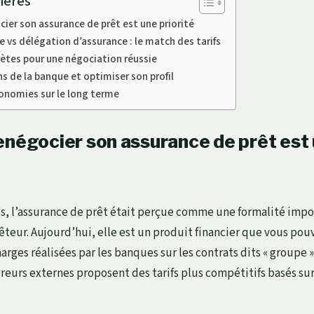
ières
ier son assurance de prêt est une priorité
 vs délégation d’assurance : le match des tarifs
ètes pour une négociation réussie
ins de la banque et optimiser son profil
onomies sur le long terme
enégocier son assurance de prêt est
, l’assurance de prêt était perçue comme une formalité impo
êteur. Aujourd’hui, elle est un produit financier que vous po
rges réalisées par les banques sur les contrats dits « groupe »
reurs externes proposent des tarifs plus compétitifs basés sur 