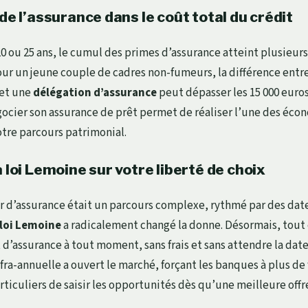
 de l’assurance dans le coût total du crédit
0 ou 25 ans, le cumul des primes d’assurance atteint plusieurs
Pour un jeune couple de cadres non-fumeurs, la différence entr
 et une
délégation d’assurance
peut dépasser les 15 000 euros
gocier son assurance de prêt permet de réaliser l’une des écon
otre parcours patrimonial.
a loi Lemoine sur votre liberté de choix
r d’assurance était un parcours complexe, rythmé par des date
loi Lemoine
a radicalement changé la donne. Désormais, tou
t d’assurance à tout moment, sans frais et sans attendre la date
nfra-annuelle a ouvert le marché, forçant les banques à plus de 
ticuliers de saisir les opportunités dès qu’une meilleure offr