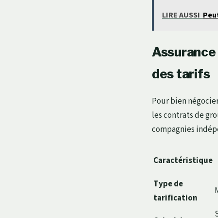
LIRE AUSSI
Peut
Assurance 
des tarifs
Pour bien négocier
les contrats de gr
compagnies indépen
Caractéristique
Type de
tarification