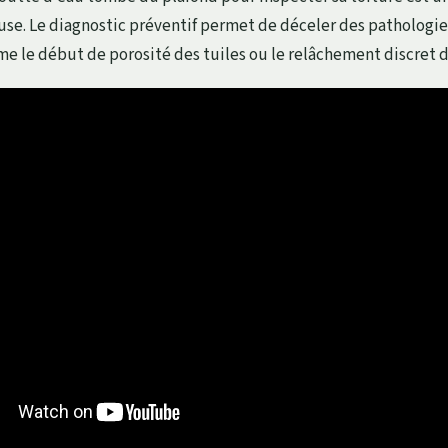
se. Le diagnostic préventif permet de déceler des pathologies
 le début de porosité des tuiles ou le relâchement discret d’