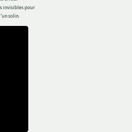
 invisibles pour
un solin.