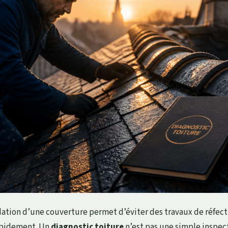
dation d’une couverture permet d’éviter des travaux de réfecti
rapidement. Un
diagnostic toiture
n’est pas une simple inspect