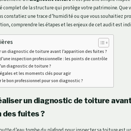
 complet de la structure qui protège votre patrimoine. Que 
s constatiez une trace d’humidité ou que vous souhaitiez pro
ation, comprendre les étapes et les enjeux de cet audit est ind
ières
 un diagnostic de toiture avant l’apparition des fuites ?
’une inspection professionnelle : les points de contrôle
d’un diagnostic de toiture ?
légales et les moments clés pour agir
le bon professionnel pour son diagnostic ?
aliser un diagnostic de toiture avan
n des fuites ?
utte d’eau tombe du plafond pour inspecter sa toiture est u