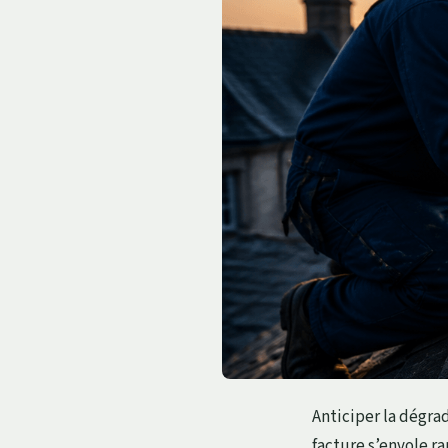
Anticiper la dégra
facture s’envole 