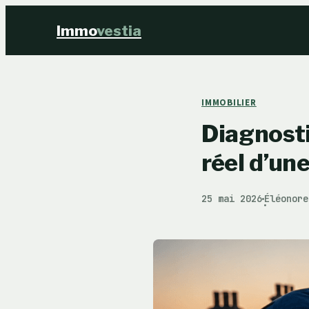
Immo
vestia
IMMOBILIER
Diagnostic
réel d’un
25 mai 2026
Éléonore
·