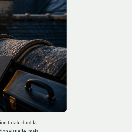
on totale dont la
ion visuelle, mais