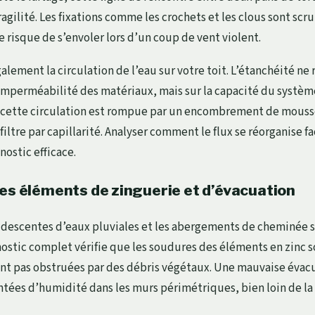
agilité. Les fixations comme les crochets et les clous sont scr
 risque de s’envoler lors d’un coup de vent violent.
alement la circulation de l’eau sur votre toit. L’étanchéité ne
mperméabilité des matériaux, mais sur la capacité du système
Si cette circulation est rompue par un encombrement de mous
infiltre par capillarité. Analyser comment le flux se réorganise 
nostic efficace.
des éléments de zinguerie et d’évacuation
s descentes d’eaux pluviales et les abergements de cheminée 
nostic complet vérifie que les soudures des éléments en zinc s
ont pas obstruées par des débris végétaux. Une mauvaise évac
tées d’humidité dans les murs périmétriques, bien loin de la 