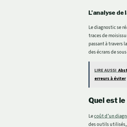
L’analyse de 
Le diagnostic se ré
traces de moisissu
passant à travers 
des écrans de sous-
LIRE AUSSI
Abst
erreurs à éviter
Quel est le
Le
coût d’un diagn
des outils utilisé