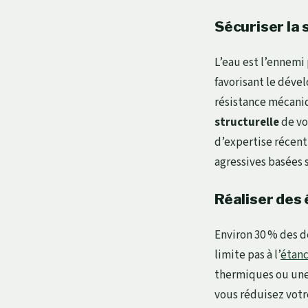
Sécuriser la 
L’eau est l’ennemi
favorisant le déve
résistance mécaniq
structurelle
de vo
d’expertise récent 
agressives basées 
Réaliser des
Environ 30 % des d
limite pas à l’
étanc
thermiques ou une 
vous réduisez votr