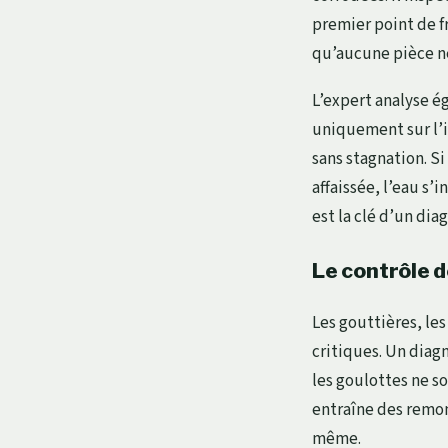
premier point de fr
qu’aucune pièce ne
L’expert analyse ég
uniquement sur l’i
sans stagnation. 
affaissée, l’eau s’
est la clé d’un diag
Le contrôle 
Les gouttières, le
critiques. Un diag
les goulottes ne s
entraîne des remon
même.