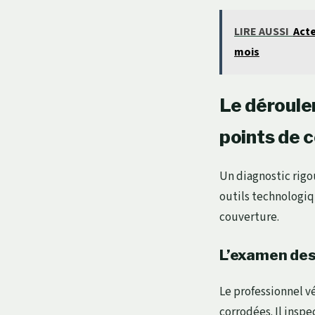
LIRE AUSSI
Acte
mois
Le déroulem
points de 
Un diagnostic rigo
outils technologiq
couverture.
L’examen des
Le professionnel v
corrodées. Il inspe