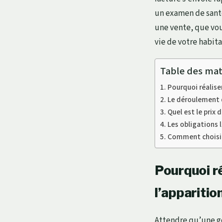
un examen de santé
une vente, que vou
vie de votre habit
Table des mat
Pourquoi réaliser
Le déroulement d
Quel est le prix 
Les obligations 
Comment choisir 
Pourquoi ré
l’apparitio
Attendre qu’une go