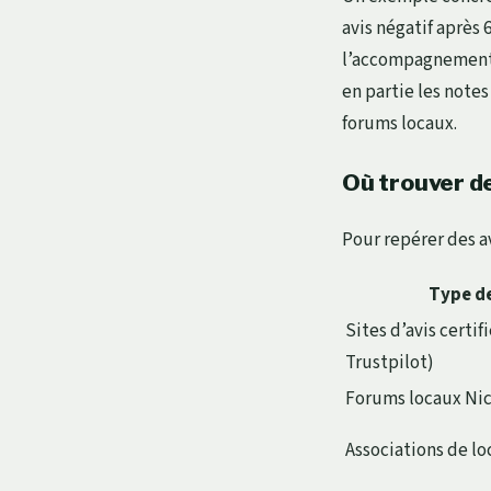
avis négatif après
l’accompagnement 
en partie les note
forums locaux.
Où trouver d
Pour repérer des a
Type d
Sites d’avis certif
Trustpilot)
Forums locaux Nic
Associations de lo