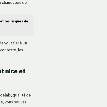
à chaud, peu de
et les risques de
e vous fier à un
 contexte, les
t nice et
délais, qualité de
ique, vous pouvez