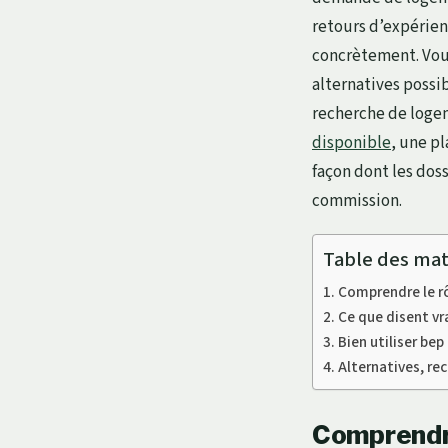
retours d’expérien
concrètement. Vous
alternatives possi
recherche de logem
disponible
, une p
façon dont les doss
commission.
Table des mat
Comprendre le rô
Ce que disent vr
Bien utiliser b
Alternatives, re
Comprendre