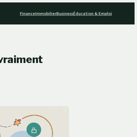
Finance
Immobilier
Business
Éducation & Emploi
 vraiment