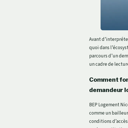
Avant d’interpréter
quoi dans l’écosys
parcours d’un dema
un cadre de lecture
Comment fonc
demandeur 
BEP Logement Nic
comme un bailleur s
conditions d’accès 