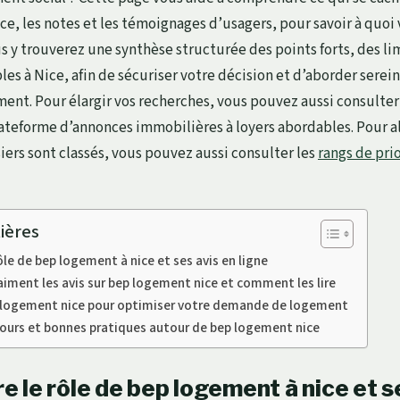
ce, les notes et les témoignages d’usagers, pour savoir à quoi
 y trouverez une synthèse structurée des points forts, des li
bles à Nice, afin de sécuriser votre décision et d’aborder sere
ent. Pour élargir vos recherches, vous pouvez aussi consulte
lateforme d’annonces immobilières à loyers abordables. Pour all
iers sont classés, vous pouvez aussi consulter les
rangs de pri
ières
le de bep logement à nice et ses avis en ligne
aiment les avis sur bep logement nice et comment les lire
ep logement nice pour optimiser votre demande de logement
cours et bonnes pratiques autour de bep logement nice
 le rôle de bep logement à nice et s