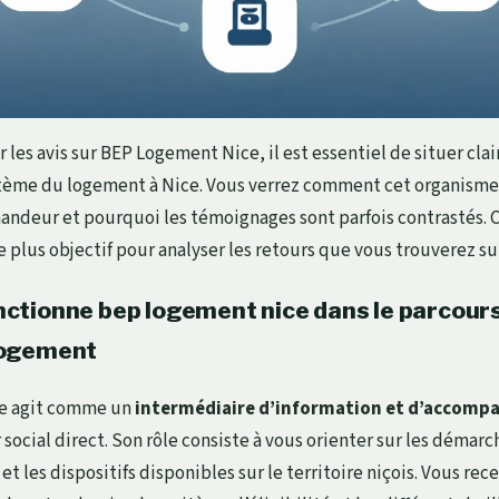
 les avis sur BEP Logement Nice, il est essentiel de situer cla
tème du logement à Nice. Vous verrez comment cet organisme s
ndeur et pourquoi les témoignages sont parfois contrastés. 
 plus objectif pour analyser les retours que vous trouverez su
tionne bep logement nice dans le parcours
logement
e agit comme un
intermédiaire d’information et d’accom
ocial direct. Son rôle consiste à vous orienter sur les démarche
et les dispositifs disponibles sur le territoire niçois. Vous rec