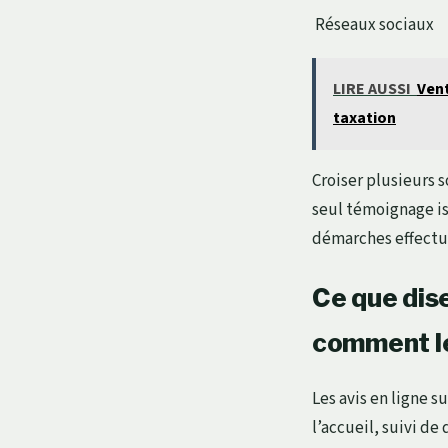
Réseaux sociaux
LIRE AUSSI
Vent
taxation
Croiser plusieurs 
seul témoignage iso
démarches effectué
Ce que dise
comment le
Les avis en ligne 
l’accueil, suivi de