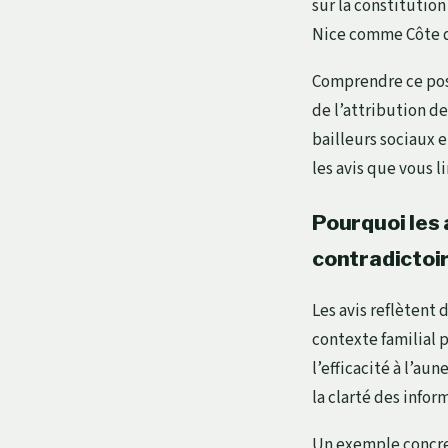
sur la constitution 
Nice comme Côte d
Comprendre ce pos
de l’attribution d
bailleurs sociaux 
les avis que vous li
Pourquoi les 
contradictoi
Les avis reflètent 
contexte familial 
l’efficacité à l’au
la clarté des infor
Un exemple concret