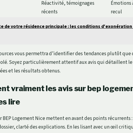
Réactivité, témoignages
Émotions 
récents
recul
e de votre résidence principale : les conditions d'exonération 
sources vous permettra d’identifier des tendances plutôt que d
lé. Soyez particulièrement attentif aux avis qui détaillent le
es et les résultats obtenus.
nt vraiment les avis sur bep logemen
s lire
sur BEP Logement Nice mettent en avant des points récurrents : 
 dossier, clarté des explications. En les lisant avec un œil crit