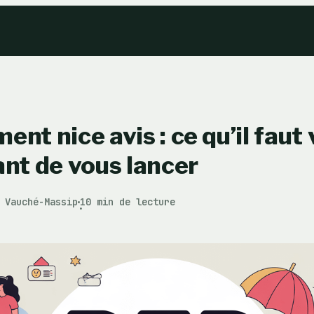
ent nice avis : ce qu’il faut
ant de vous lancer
 Vauché-Massip
10 min de lecture
·