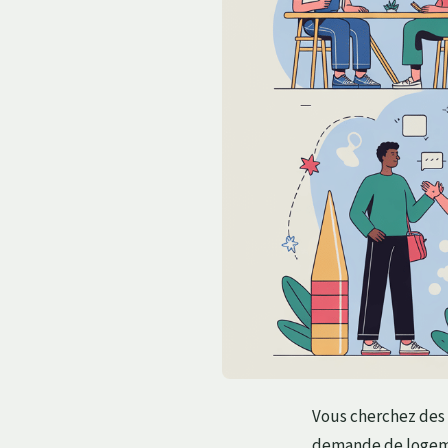
Vous cherchez des 
demande de logemen