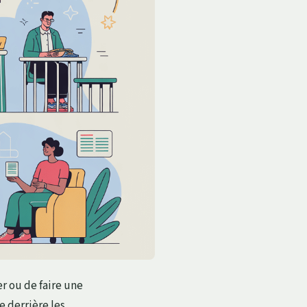
r ou de faire une
 derrière les