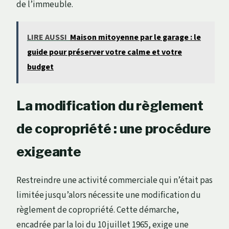
de l’immeuble.
LIRE AUSSI
Maison mitoyenne par le garage : le
guide pour préserver votre calme et votre
budget
La modification du règlement
de copropriété : une procédure
exigeante
Restreindre une activité commerciale qui n’était pas
limitée jusqu’alors nécessite une modification du
règlement de copropriété. Cette démarche,
encadrée par la loi du 10 juillet 1965, exige une