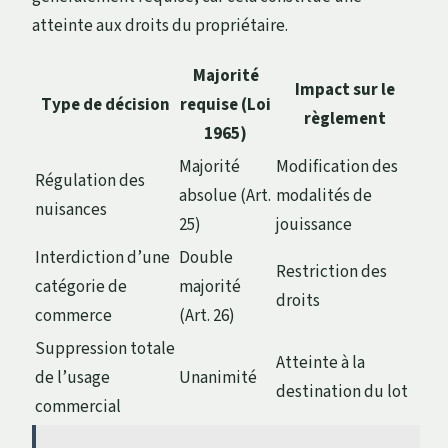
atteinte aux droits du propriétaire.
Majorité
Impact sur le
Type de décision
requise (Loi
règlement
1965)
Majorité
Modification des
Régulation des
absolue (Art.
modalités de
nuisances
25)
jouissance
Interdiction d’une
Double
Restriction des
catégorie de
majorité
droits
commerce
(Art. 26)
Suppression totale
Atteinte à la
de l’usage
Unanimité
destination du lot
commercial