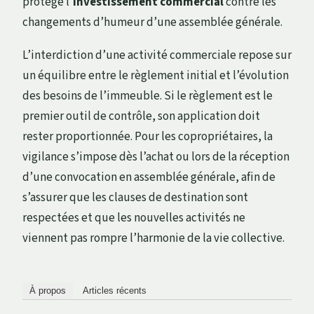
protège l’
investissement commercial
contre les
changements d’humeur d’une assemblée générale.
L’interdiction d’une activité commerciale repose sur
un équilibre entre le règlement initial et l’évolution
des besoins de l’immeuble. Si le règlement est le
premier outil de contrôle, son application doit
rester proportionnée. Pour les copropriétaires, la
vigilance s’impose dès l’achat ou lors de la réception
d’une convocation en assemblée générale, afin de
s’assurer que les clauses de destination sont
respectées et que les nouvelles activités ne
viennent pas rompre l’harmonie de la vie collective.
À propos
Articles récents