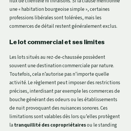
flux de clientèle ni livraisons. Si la clause mentionne
une « habitation bourgeoise simple », certaines
professions libérales sont tolérées, mais les
commerces de détail restent généralement exclus.
Le lot commercial et ses limites
Les lots situés au rez-de-chaussée possèdent
souvent une destination commerciale par nature.
Toutefois, cela n’autorise pas n’importe quelle
activité. Le règlement peut imposer des restrictions
précises, interdisant par exemple les commerces de
bouche générant des odeurs ou les établissements
de nuit provoquant des nuisances sonores. Ces
limitations sont valables dès lors qu’elles protègent
la
tranquillité des copropriétaires
ou le standing