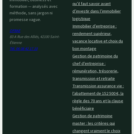
qu’il faut savoir avant
formation — analysés avec
d’investir dans l’immobilier
méthode, sans jargon ni
logistique
promesse vague.
Immobilier d’entreprise :
OFRAE
rendement supérieur,
83 A Rue des Alliés, 42100 Saint-
vacance locative et choix du
Étienne
bon montage
Tél. 06 08 42 17 10
Gestion de patrimoine du
chef d’entreprise :
rémunération, trésorerie,
transmission et retraite
Transmission assurance vie :
l’abattement de 152 500 €, la
règle des 70 ans et la clause
bénéficiaire
Gestion de patrimoine
master : les critères qui
changent vraiment le choix