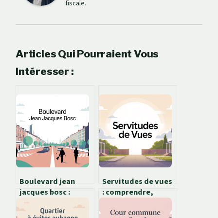
fiscale.
Articles Qui Pourraient Vous
Intéresser :
Boulevard jean
Servitudes de vues
jacques bosc :
: comprendre,
guide complet du
vérifier et défendre
quartier, de
vos droits