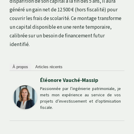
disparition de son capital à la fin des 5 ans, il aura
généré un gain net de 12 500 € (hors fiscalité) pour
couvrir les frais de scolarité. Ce montage transforme
un capital disponible en une rente temporaire,
calibrée sur un besoin de financement futur
identifié.
À propos
Articles récents
Éléonore Vauché-Massip
Passionnée par l’ingénierie patrimoniale, je
mets mon expérience au service de vos
projets d’investissement et d’optimisation
fiscale.