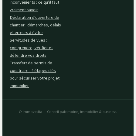
inconvénients : ce qu’il faut
vraiment savoir
Déclaration d'ouverture de
chantier : démarches, délais
et erreurs à éviter
Servitudes de vues :
comprendre, vérifier et
défendre vos droits
Transfert de permis de
construire : 4 étapes clés
pour sécuriser votre projet
immobilier
© Immovestia — Conseil patrimoine, immobilier & business.