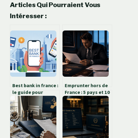
Articles Qui Pourraient Vous
Intéresser :
Best bank in france :
Emprunter hors de
le guide pour
France : 5 pays et 10
choisir la bonne
banques
banque
accessibles aux
résidents français