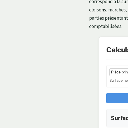
correspond à la su
cloisons, marches,
parties présentan
comptabilisées.
Calcul
Surface ne
Surfac