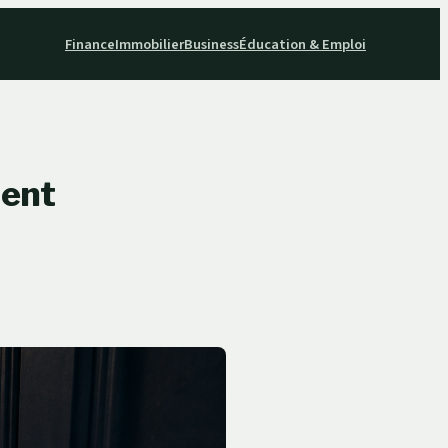
Finance
Immobilier
Business
Éducation & Emploi
ment