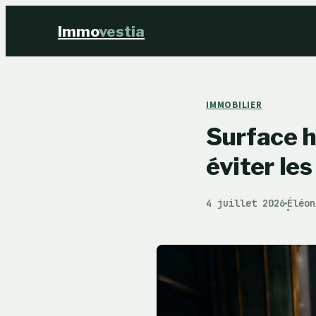
Immo
vestia
IMMOBILIER
Surface h
éviter le
4 juillet 2026
Éléon
·