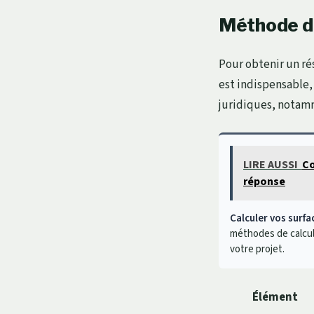
Méthode de
Pour obtenir un rés
est indispensable,
juridiques, notamm
LIRE AUSSI
Co
réponse
Calculer vos surfa
méthodes de calcul 
votre projet.
Élément