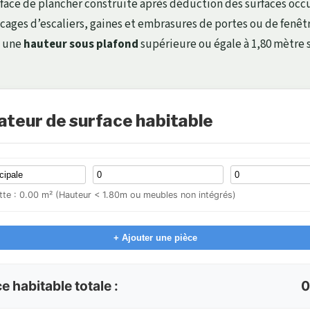
rface de plancher construite après déduction des surfaces occ
 cages d’escaliers, gaines et embrasures de portes ou de fenêtr
t une
hauteur sous plafond
supérieure ou égale à 1,80 mètre 
ateur de surface habitable
tte : 0.00 m² (Hauteur < 1.80m ou meubles non intégrés)
+ Ajouter une pièce
e habitable totale :
0