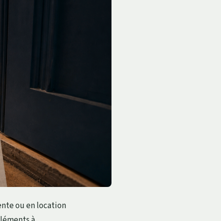
ente ou en location
éléments à