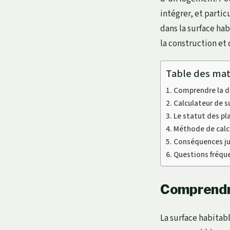
intégrer, et parti
dans la surface ha
la construction et 
Table des mat
Comprendre la dé
Calculateur de s
Le statut des pl
Méthode de calc
Conséquences ju
Questions fréque
Comprendre 
La surface habita