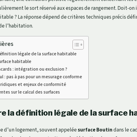
culièrement le sort réservé aux espaces de rangement. Doit-on 
bitable ? La réponse dépend de critères techniques précis défi
de l’habitation.
ières
finition légale de la surface habitable
urface habitable
acards : intégration ou exclusion ?
ul : pas à pas pour un mesurage conforme
ridiques et enjeux de conformité
ntes sur le calcul des surfaces
la définition légale de la surface h
ble d’un logement, souvent appelée
surface Boutin
dans le ca