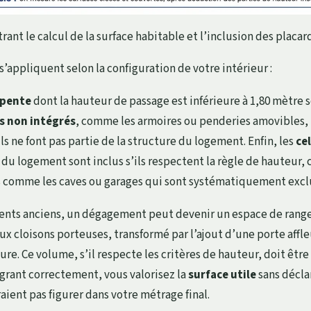
rant le calcul de la surface habitable et l’inclusion des placar
’appliquent selon la configuration de votre intérieur :
 pente
dont la hauteur de passage est inférieure à 1,80 mètre 
 non intégrés
, comme les armoires ou penderies amovibles, 
ls ne font pas partie de la structure du logement. Enfin, les
cel
r du logement sont inclus s’ils respectent la règle de hauteur
s comme les caves ou garages qui sont systématiquement excl
ents anciens, un dégagement peut devenir un espace de rang
ux cloisons porteuses, transformé par l’ajout d’une porte affl
ure. Ce volume, s’il respecte les critères de hauteur, doit êtr
égrant correctement, vous valorisez la
surface utile
sans décla
aient pas figurer dans votre métrage final.