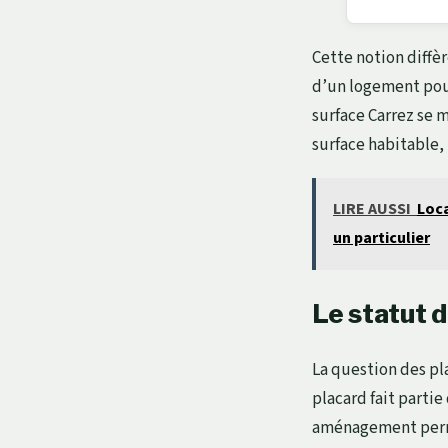
Cette notion diffèr
d’un logement pour
surface Carrez se 
surface habitable,
LIRE AUSSI
Loca
un particulier
Le statut d
La question des pla
placard fait partie 
aménagement perman