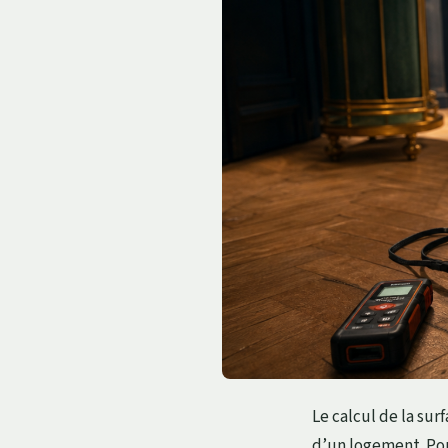
Le calcul de la su
d’un logement. Pou