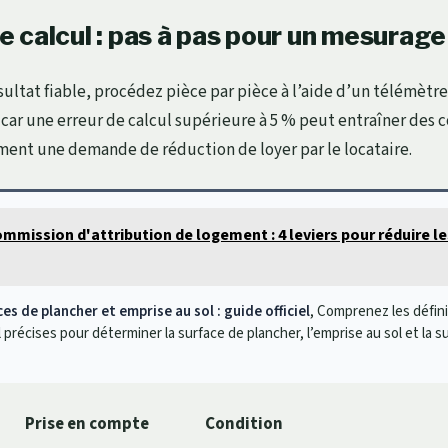
 calcul : pas à pas pour un mesurag
ultat fiable, procédez pièce par pièce à l’aide d’un télémètre 
 car une erreur de calcul supérieure à 5 % peut entraîner des
ent une demande de réduction de loyer par le locataire.
mmission d'attribution de logement : 4 leviers pour réduire le
ces de plancher et emprise au sol : guide officiel
, Comprenez les défini
précises pour déterminer la surface de plancher, l’emprise au sol et la s
Prise en compte
Condition