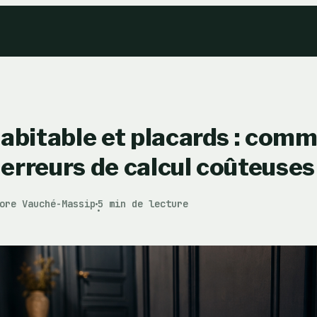
abitable et placards : com
s erreurs de calcul coûteuses
ore Vauché-Massip
5 min de lecture
·