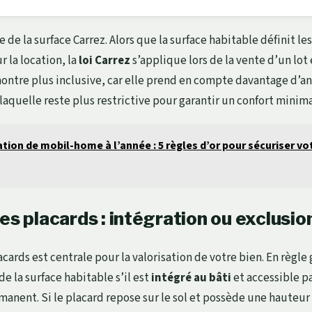
e de la surface Carrez. Alors que la surface habitable définit le
 la location, la
loi Carrez
s’applique lors de la vente d’un lot
montre plus inclusive, car elle prend en compte davantage d’a
 laquelle reste plus restrictive pour garantir un confort minim
tion de mobil-home à l’année : 5 règles d’or pour sécuriser vo
es placards : intégration ou exclusio
cards est centrale pour la valorisation de votre bien. En règle
de la surface habitable s’il est
intégré au bâti
et accessible p
ent. Si le placard repose sur le sol et possède une hauteur 