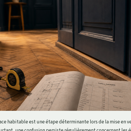
rface habitable est une étape déterminante lors de la mise en v
rtant, une confusion persiste régulièrement concernant les 