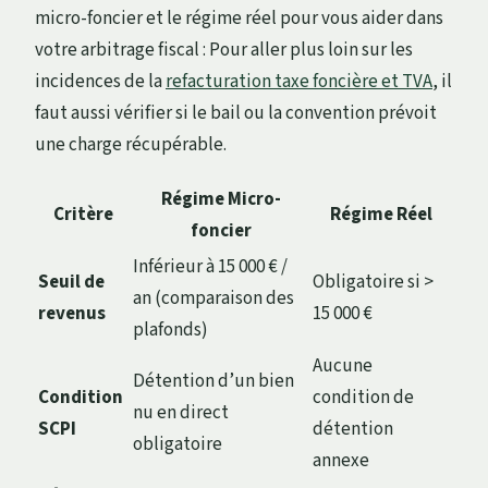
micro-foncier et le régime réel pour vous aider dans
votre arbitrage fiscal : Pour aller plus loin sur les
incidences de la
refacturation taxe foncière et TVA
, il
faut aussi vérifier si le bail ou la convention prévoit
une charge récupérable.
Régime Micro-
Critère
Régime Réel
foncier
Inférieur à 15 000 € /
Seuil de
Obligatoire si >
an (comparaison des
revenus
15 000 €
plafonds)
Aucune
Détention d’un bien
Condition
condition de
nu en direct
SCPI
détention
obligatoire
annexe