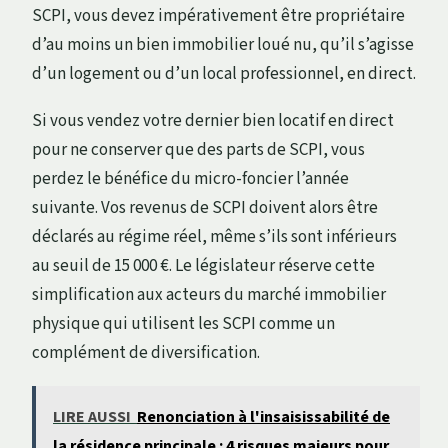
SCPI, vous devez impérativement être propriétaire
d’au moins un bien immobilier loué nu, qu’il s’agisse
d’un logement ou d’un local professionnel, en direct.
Si vous vendez votre dernier bien locatif en direct
pour ne conserver que des parts de SCPI, vous
perdez le bénéfice du micro-foncier l’année
suivante. Vos revenus de SCPI doivent alors être
déclarés au régime réel, même s’ils sont inférieurs
au seuil de 15 000 €. Le législateur réserve cette
simplification aux acteurs du marché immobilier
physique qui utilisent les SCPI comme un
complément de diversification.
LIRE AUSSI
Renonciation à l'insaisissabilité de
la résidence principale : 4 risques majeurs pour