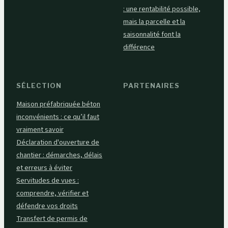
: une rentabilité possible,
mais la parcelle et la
saisonnalité font la
différence
SÉLECTION
PARTENAIRES
Maison préfabriquée béton
inconvénients : ce qu’il faut
vraiment savoir
Déclaration d'ouverture de
chantier : démarches, délais
et erreurs à éviter
Servitudes de vues :
comprendre, vérifier et
défendre vos droits
Transfert de permis de