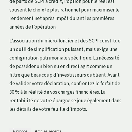
de parts de SCPI à crédit, l’option pour le réel est
souvent le choix le plus rationnel pour maximiser le
rendement net après impôt durant les premières
années de l’opération.
L’association du micro-foncier et des SCPI constitue
un outil de simplification puissant, mais exige une
configuration patrimoniale spécifique. La nécessité
de posséder un bien nu en direct agit comme un
filtre que beaucoup d’investisseurs oublient. Avant
de valider votre déclaration, confrontez le forfait de
30 % à la réalité de vos charges financières. La
rentabilité de votre épargne se joue également dans
les détails de votre feuille d’impôts.
À propos
Articles récents