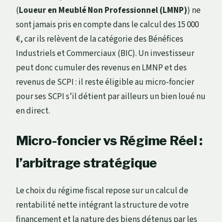
(
Loueur en Meublé Non Professionnel (LMNP)
) ne
sont jamais pris en compte dans le calcul des 15 000
€, car ils relèvent de la catégorie des Bénéfices
Industriels et Commerciaux (BIC). Un investisseur
peut donc cumuler des revenus en LMNP et des
revenus de SCPI : il reste éligible au micro-foncier
pour ses SCPI s’il détient par ailleurs un bien loué nu
en direct.
Micro-foncier vs Régime Réel :
l’arbitrage stratégique
Le choix du régime fiscal repose sur un calcul de
rentabilité nette intégrant la structure de votre
financement et la nature des biens détenus par les