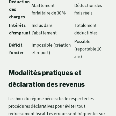
Déduction
Abattement
Déduction des
des
forfaitaire de 30 %
frais réels
charges
Intérêts
Inclus dans
Totalement
d’emprunt
l’abattement
déductibles
Possible
Déficit
Impossible (création
(reportable 10
foncier
et report)
ans)
Modalités pratiques et
déclaration des revenus
Le choix du régime nécessite de respecter les
procédures déclaratives pour éviter tout
redressement fiscal. Les erreurs sont fréquentes sur