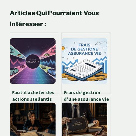
Articles Qui Pourraient Vous
Intéresser :
Faut-il acheter des
Frais de gestion
actions stellantis
d’une assurance vie
en 2026 : analyse,
: comment les
risques et potentiel
comprendre et les
réduire