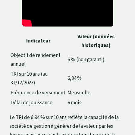
Valeur (données
Indicateur
historiques)
Objectif de rendement
6 % (non garanti)
annuel
TRI sur 10 ans (au
6,94 %
31/12/2023)
Fréquence de versement
Mensuelle
Délai de jouissance
6 mois
Le TRI de 6,94 % sur 10 ans reflète la capacité de la
société de gestion à générer de la valeur par les
loyers, mais aussi par la valorisation du prix de la