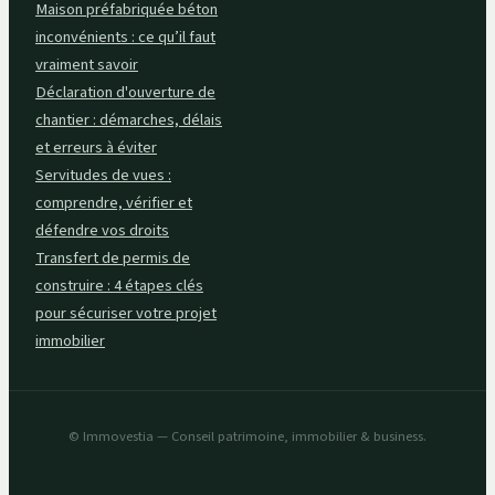
Maison préfabriquée béton
inconvénients : ce qu’il faut
vraiment savoir
Déclaration d'ouverture de
chantier : démarches, délais
et erreurs à éviter
Servitudes de vues :
comprendre, vérifier et
défendre vos droits
Transfert de permis de
construire : 4 étapes clés
pour sécuriser votre projet
immobilier
© Immovestia — Conseil patrimoine, immobilier & business.