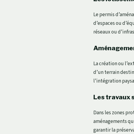
Le permis d’aménag
d’espaces ou d’éq
réseaux ou d’infra
Aménagements
La création ou l’ex
d’un terrain desti
l’intégration paysa
Les travaux 
Dans les zones prot
aménagements qui s
garantir la préser