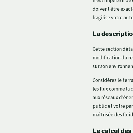
Il est impératif d
doivent être exact
fragilise votre aut
La descriptio
Cette section détai
modification du rel
sur son environne
Considérez le terr
les flux comme la 
aux réseaux d’éner
public et votre pa
maîtrisée des fluid
Le calcul des