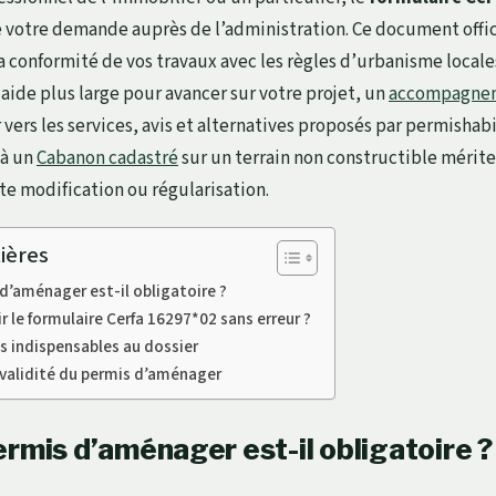
 votre demande auprès de l’administration. Ce document offic
la conformité de vos travaux avec les règles d’urbanisme locales
aide plus large pour avancer sur votre projet, un
accompagnem
 vers les services, avis et alternatives proposés par permishabit
 à un
Cabanon cadastré
sur un terrain non constructible mérite
te modification ou régularisation.
ières
d’aménager est-il obligatoire ?
le formulaire Cerfa 16297*02 sans erreur ?
es indispensables au dossier
 validité du permis d’aménager
rmis d’aménager est-il obligatoire ?