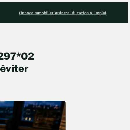
Finance
Immobilier
Business
Éducation & Emploi
6297*02
 éviter