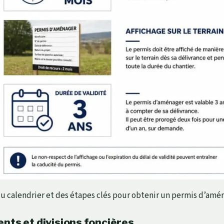
du calendrier et des étapes clés pour obtenir un permis d’amé
nts et divisions foncières