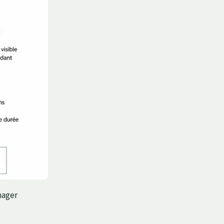
nager