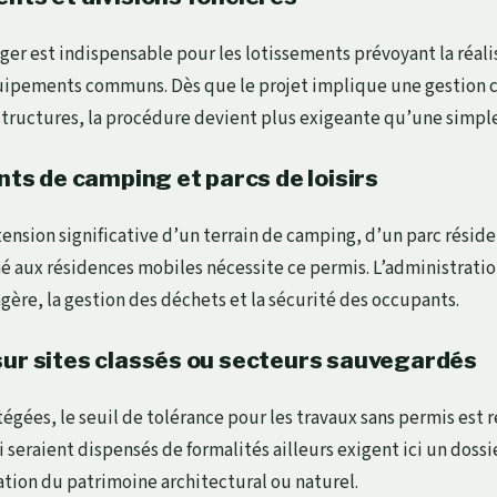
er est indispensable pour les lotissements prévoyant la réali
uipements communs. Dès que le projet implique une gestion c
structures, la procédure devient plus exigeante qu’une simple 
 de camping et parcs de loisirs
tension significative d’un terrain de camping, d’un parc résiden
né aux résidences mobiles nécessite ce permis. L’administrati
gère, la gestion des déchets et la sécurité des occupants.
sur sites classés ou secteurs sauvegardés
égées, le seuil de tolérance pour les travaux sans permis est r
eraient dispensés de formalités ailleurs exigent ici un doss
vation du patrimoine architectural ou naturel.