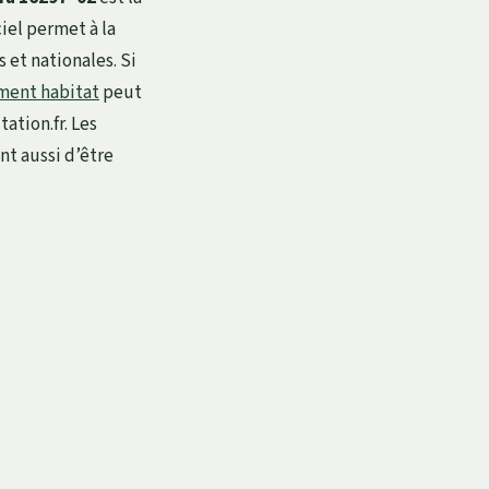
iel permet à la
 et nationales. Si
ent habitat
peut
ation.fr. Les
nt aussi d’être