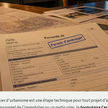
sier d’urbanisme est une étape technique pour tout projet 
essionnel de l’immobilier ou un particulier, le
formulaire Cer