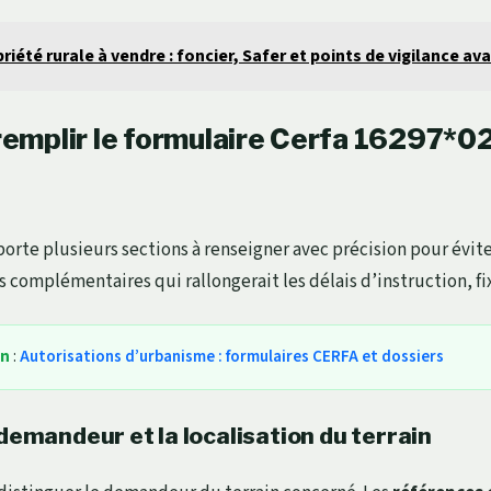
riété rurale à vendre : foncier, Safer et points de vigilance av
mplir le formulaire Cerfa 16297*02
orte plusieurs sections à renseigner avec précision pour évite
complémentaires qui rallongerait les délais d’instruction, fix
in
:
Autorisations d’urbanisme : formulaires CERFA et dossiers
 demandeur et la localisation du terrain