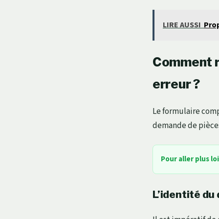
LIRE AUSSI
Prop
Comment re
erreur ?
Le formulaire comp
demande de pièces 
Pour aller plus lo
L’identité du