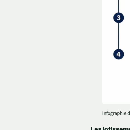
Infographie 
Les lotisseme