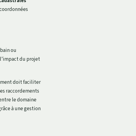
cadastrales
s coordonnées
rbain ou
 l’impact du projet
ment doit faciliter
 les raccordements
 entre le domaine
grâce à une gestion