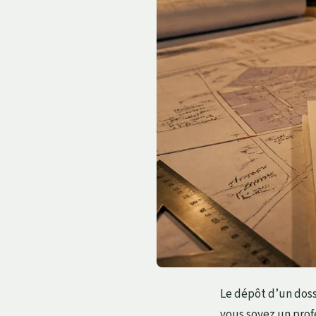
Le dépôt d’un dos
vous soyez un prof