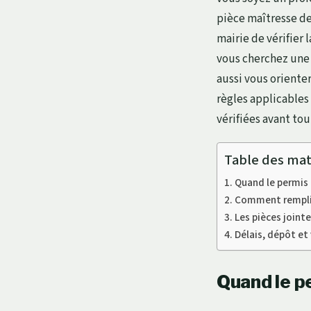
pièce maîtresse de
mairie de vérifier 
vous cherchez une 
aussi vous orienter
règles applicables
vérifiées avant tou
Table des mat
Quand le permis 
Comment remplir 
Les pièces joint
Délais, dépôt et
Quand le pe