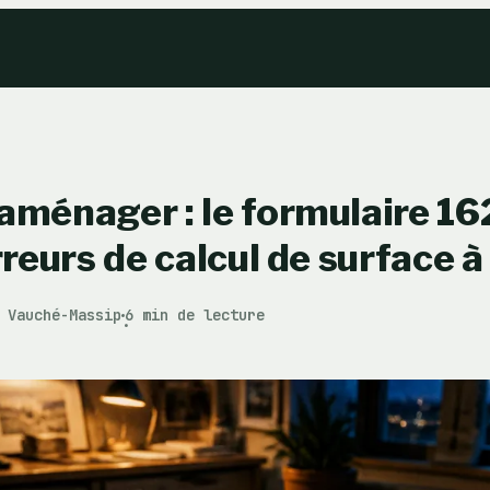
aménager : le formulaire 1
rreurs de calcul de surface à
 Vauché-Massip
6 min de lecture
·