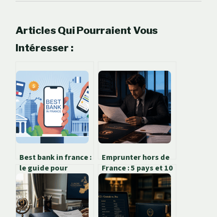
Articles Qui Pourraient Vous
Intéresser :
Best bank in france :
Emprunter hors de
le guide pour
France : 5 pays et 10
choisir la bonne
banques
banque
accessibles aux
résidents français