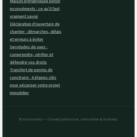
Maison préfabriquée béton
inconvénients : ce qu’il faut
vraiment savoir
Déclaration d'ouverture de
chantier : démarches, délais
et erreurs à éviter
Servitudes de vues :
comprendre, vérifier et
défendre vos droits
Transfert de permis de
construire : 4 étapes clés
pour sécuriser votre projet
immobilier
© Immovestia — Conseil patrimoine, immobilier & business.