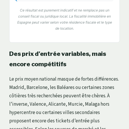
Ce résultat est purement indicatif et ne remplace pas un
conseil fiscal ou juridique local. La fiscalité immobilière en
Espagne peut varier selon votre résidence fiscale et le type
de location.
Des prix d’entrée variables, mais
encore compétitifs
Le prix moyen national masque de fortes différences.
Madrid, Barcelone, les Baléares ou certaines zones
côtières très recherchées peuvent être chères. À
l’inverse, Valence, Alicante, Murcie, Malaga hors
hypercentre ou certaines villes secondaires
proposent encore des tickets d’entrée plus