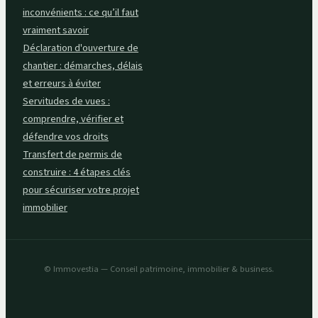
inconvénients : ce qu’il faut
vraiment savoir
Déclaration d'ouverture de
chantier : démarches, délais
et erreurs à éviter
Servitudes de vues :
comprendre, vérifier et
défendre vos droits
Transfert de permis de
construire : 4 étapes clés
pour sécuriser votre projet
immobilier
© Immovestia — Conseil patrimoine, immobilier & business.