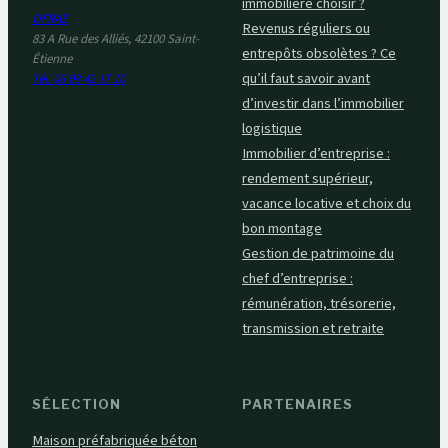
immobilière choisir ?
OFRAE
Revenus réguliers ou
83 A Rue des Alliés, 42100 Saint-
entrepôts obsolètes ? Ce
Étienne
qu’il faut savoir avant
Tél. 06 08 42 17 10
d’investir dans l’immobilier
logistique
Immobilier d’entreprise :
rendement supérieur,
vacance locative et choix du
bon montage
Gestion de patrimoine du
chef d’entreprise :
rémunération, trésorerie,
transmission et retraite
SÉLECTION
PARTENAIRES
Maison préfabriquée béton