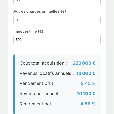
Autres charges annuelles (€)
Impôt estimé (€)
Coût total acquisition :
220 000 €
Revenus locatifs annuels :
12 000 €
Rendement brut :
5.45 %
Revenu net annuel :
10 100 €
Rendement net :
4.59 %