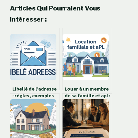
Articles Qui Pourraient Vous
Intéresser :
Libellé de l’adresse
Louer à un membre
: règles, exemples
de sa famille et apl :
et bonnes pratiques
mode d’emploi clair
à connaître
et sans risques