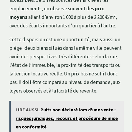
accessibles. Selon les sources de marché et les
emplacements, on observe souvent des
prix
moyens
allant d’environ 1 600 à plus de 2 200 €/m²,
avec des écarts importants d’un quartier à l’autre.
Cette dispersion est une opportunité, mais aussi un
piège : deux biens situés dans la même ville peuvent
avoir des perspectives très différentes selon la rue,
l’état de l’immeuble, la proximité des transports ou
la tension locative réelle. Un prix bas ne suffit donc
pas. Il doit être comparé au niveau de demande, aux
loyers observés et à la facilité de revente.
LIRE AUSSI
Puits non déclaré lors d'une vente :
risques juridiques, recours et procédure de mise
en conformité