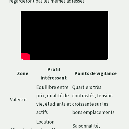
regarderont pas les mêmes adresses.
Profil
Zone
Points de vigilance
intéressant
Équilibre entre
Quartiers très
prix, qualité de
contrastés, tension
Valence
vie, étudiants et
croissante sur les
actifs
bons emplacements
Location
Saisonnalité,