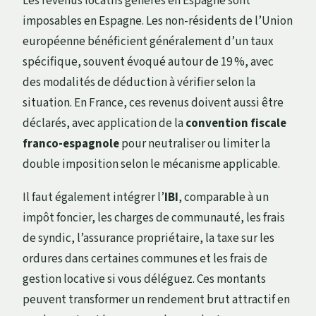
Les revenus locatifs générés en Espagne sont
imposables en Espagne. Les non-résidents de l’Union
européenne bénéficient généralement d’un taux
spécifique, souvent évoqué autour de 19 %, avec
des modalités de déduction à vérifier selon la
situation. En France, ces revenus doivent aussi être
déclarés, avec application de la
convention fiscale
franco-espagnole
pour neutraliser ou limiter la
double imposition selon le mécanisme applicable.
Il faut également intégrer l’
IBI
, comparable à un
impôt foncier, les charges de communauté, les frais
de syndic, l’assurance propriétaire, la taxe sur les
ordures dans certaines communes et les frais de
gestion locative si vous déléguez. Ces montants
peuvent transformer un rendement brut attractif en