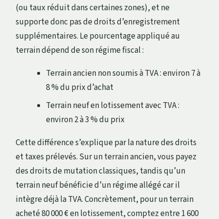
(ou taux réduit dans certaines zones), et ne
supporte donc pas de droits d’enregistrement
supplémentaires. Le pourcentage appliqué au
terrain dépend de son régime fiscal :
Terrain ancien non soumis à TVA : environ 7 à
8 % du prix d’achat
Terrain neuf en lotissement avec TVA :
environ 2 à 3 % du prix
Cette différence s’explique par la nature des droits
et taxes prélevés. Sur un terrain ancien, vous payez
des droits de mutation classiques, tandis qu’un
terrain neuf bénéficie d’un régime allégé car il
intègre déjà la TVA. Concrètement, pour un terrain
acheté 80 000 € en lotissement, comptez entre 1 600