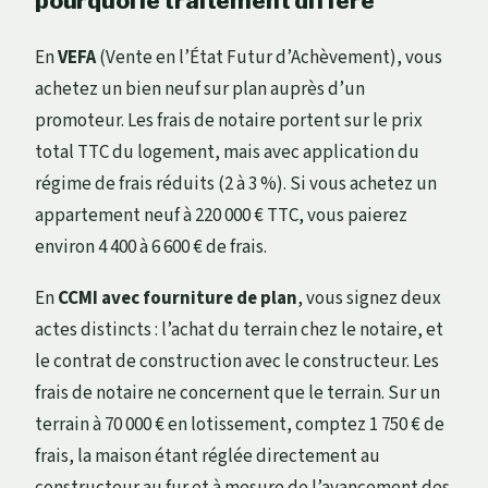
pourquoi le traitement diffère
En
VEFA
(Vente en l’État Futur d’Achèvement), vous
achetez un bien neuf sur plan auprès d’un
promoteur. Les frais de notaire portent sur le prix
total TTC du logement, mais avec application du
régime de frais réduits (2 à 3 %). Si vous achetez un
appartement neuf à 220 000 € TTC, vous paierez
environ 4 400 à 6 600 € de frais.
En
CCMI avec fourniture de plan
, vous signez deux
actes distincts : l’achat du terrain chez le notaire, et
le contrat de construction avec le constructeur. Les
frais de notaire ne concernent que le terrain. Sur un
terrain à 70 000 € en lotissement, comptez 1 750 € de
frais, la maison étant réglée directement au