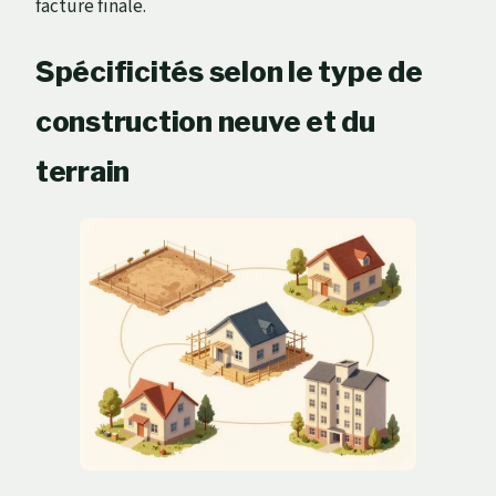
facture finale.
Spécificités selon le type de
construction neuve et du
terrain