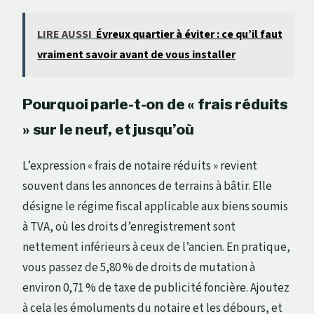
LIRE AUSSI
Évreux quartier à éviter : ce qu’il faut
vraiment savoir avant de vous installer
Pourquoi parle-t-on de « frais réduits
» sur le neuf, et jusqu’où
L’expression « frais de notaire réduits » revient
souvent dans les annonces de terrains à bâtir. Elle
désigne le régime fiscal applicable aux biens soumis
à TVA, où les droits d’enregistrement sont
nettement inférieurs à ceux de l’ancien. En pratique,
vous passez de 5,80 % de droits de mutation à
environ 0,71 % de taxe de publicité foncière. Ajoutez
à cela les émoluments du notaire et les débours, et