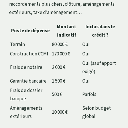
raccordements plus chers, clôture, aménagements
extérieurs, taxe d’aménagement…
Montant
Inclus dans le
Poste de dépense
indicatif
crédit ?
Terrain
80 000 €
Oui
Construction CCMI
170 000 €
Oui
Oui (sauf apport
Frais de notaire
2 000 €
exigé)
Garantie bancaire
1 500 €
Oui
Frais de dossier
500 €
Parfois
banque
Aménagements
Selon budget
10 000 €
extérieurs
global