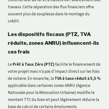
constructeur au fur et à mesure de l’avancement des
travaux. Cette séparation des flux financiers offre
souvent plus de souplesse dans le montage du
crédit.
Les dispositifs fiscaux (PTZ, TVA
réduite, zones ANRU) influencent-ils
ces frais
Le
Prêt à Taux Zéro (PTZ)
facilite le financement de
votre projet mais n’a pas d’impact direct sur les frais
de notaire. En revanche, la
TVA à taux réduit à 5,5 %
applicable dans certaines zones ANRU (Agence
Nationale pour la Rénovation Urbaine) modifie le
montant TTC du bien et peut légèrement réduire la
base de calcul de certains émoluments.