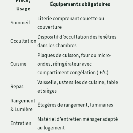
Pièce /
Équipements obligatoires
Usage
Literie comprenant couette ou
Sommeil
couverture
Dispositif d’occultation des fenêtres
Occultation
dans les chambres
Plaques de cuisson, four ou micro-
Cuisine
ondes, réfrigérateur avec
compartiment congélation (-6°C)
Vaisselle, ustensiles de cuisine, table
Repas
et sièges
Rangement
Étagères de rangement, luminaires
& Lumière
Matériel d’entretien ménager adapté
Entretien
au logement