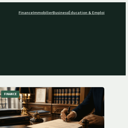
Finance
Immobilier
Business
Éducation & Emploi
FINANCE