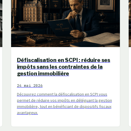
Défiscalisation en SCPI : réduire ses
impôts sans les contraintes de la
gestion immobilière
24 mai 2026
Découvrez comment la défiscalisation en SCPI vous
permet de réduire vos impôts en déléguant la gestion
immobilière, tout en bénéficiant de dispositifs fiscaux
avantageux.