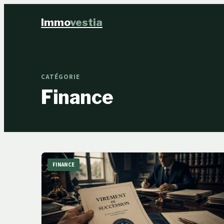
Immo
vestia
CATÉGORIE
Finance
FINANCE