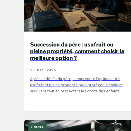
Succession du père : usufruit ou
pleine propriété, comment choisir la
meilleure option ?
28 mai 2026
Après le décès du père, comprendre l’option entre
usufruit et pleine propriété pour protéger le conjoint
survivant tout en respectant les droits des enfants.
FINANCE