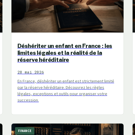
Déshériter un enfant en France : les
limites légales et la réalité de la
réserve héréditaire
28 mai 2026
En France, déshériter un enfant est strictement limité
par la réserve héréditaire. Découvrez les règles
légales, exceptions et outils pour organiser votre
succession.
FINANCE