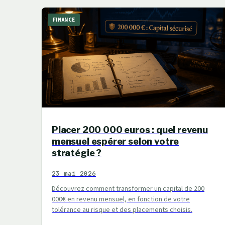
FINANCE
Placer 200 000 euros : quel revenu
mensuel espérer selon votre
stratégie ?
23 mai 2026
Découvrez comment transformer un capital de 200
000€ en revenu mensuel, en fonction de votre
tolérance au risque et des placements choisis.