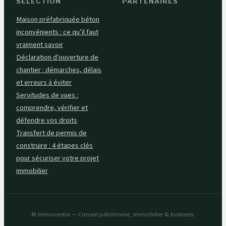
SÉLECTION
PARTENAIRES
Maison préfabriquée béton
inconvénients : ce qu’il faut
vraiment savoir
Déclaration d'ouverture de
chantier : démarches, délais
et erreurs à éviter
Servitudes de vues :
comprendre, vérifier et
défendre vos droits
Transfert de permis de
construire : 4 étapes clés
pour sécuriser votre projet
immobilier
© Immovestia — Conseil patrimoine, immobilier & business.