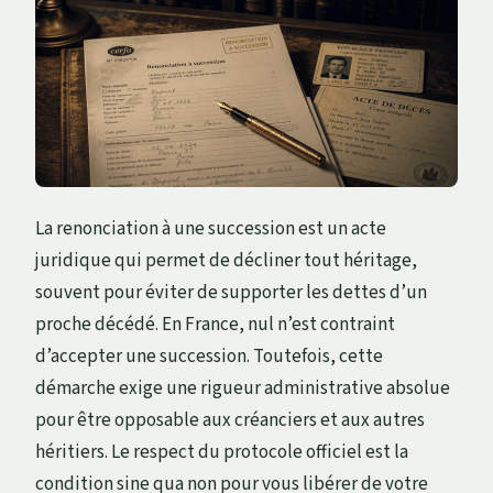
La renonciation à une succession est un acte
juridique qui permet de décliner tout héritage,
souvent pour éviter de supporter les dettes d’un
proche décédé. En France, nul n’est contraint
d’accepter une succession. Toutefois, cette
démarche exige une rigueur administrative absolue
pour être opposable aux créanciers et aux autres
héritiers. Le respect du protocole officiel est la
condition sine qua non pour vous libérer de votre