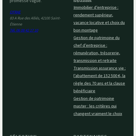
promesse vague.
Immobilier d’entreprise :
OFRAE
rendement supérieur,
83 A Rue des Alliés, 42100 Saint-
vacance locative et choix du
Étienne
bon montage
Tél. 06 08 42 17 10
Gestion de patrimoine du
chef d’entreprise :
rémunération, trésorerie,
transmission et retraite
Transmission assurance vie :
l’abattement de 152 500 €, la
règle des 70 ans et la clause
bénéficiaire
Gestion de patrimoine
master : les critères qui
changent vraiment le choix