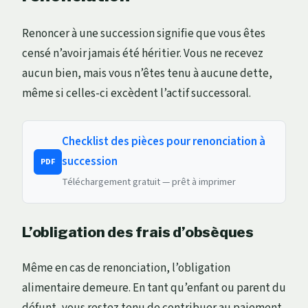
Renoncer à une succession signifie que vous êtes
censé n’avoir jamais été héritier. Vous ne recevez
aucun bien, mais vous n’êtes tenu à aucune dette,
même si celles-ci excèdent l’actif successoral.
Checklist des pièces pour renonciation à
succession
PDF
Téléchargement gratuit — prêt à imprimer
L’obligation des frais d’obsèques
Même en cas de renonciation, l’obligation
alimentaire demeure. En tant qu’enfant ou parent du
défunt, vous restez tenu de contribuer au paiement