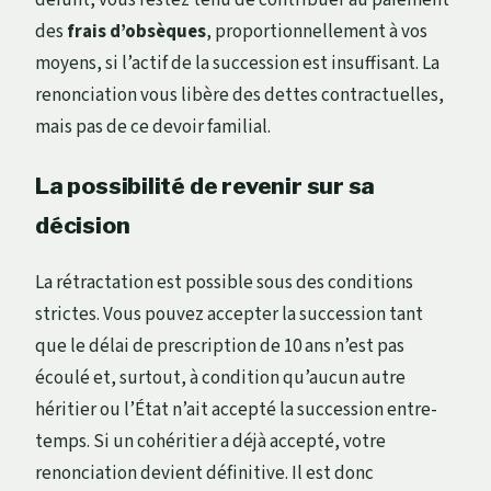
des
frais d’obsèques
, proportionnellement à vos
moyens, si l’actif de la succession est insuffisant. La
renonciation vous libère des dettes contractuelles,
mais pas de ce devoir familial.
La possibilité de revenir sur sa
décision
La rétractation est possible sous des conditions
strictes. Vous pouvez accepter la succession tant
que le délai de prescription de 10 ans n’est pas
écoulé et, surtout, à condition qu’aucun autre
héritier ou l’État n’ait accepté la succession entre-
temps. Si un cohéritier a déjà accepté, votre
renonciation devient définitive. Il est donc