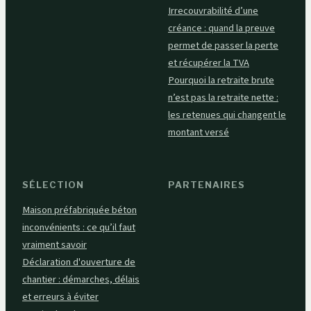
Irrecouvrabilité d’une
créance : quand la preuve
permet de passer la perte
et récupérer la TVA
Pourquoi la retraite brute
n’est pas la retraite nette :
les retenues qui changent le
montant versé
SÉLECTION
PARTENAIRES
Maison préfabriquée béton
inconvénients : ce qu’il faut
vraiment savoir
Déclaration d'ouverture de
chantier : démarches, délais
et erreurs à éviter