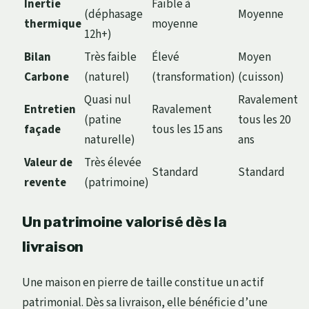
Inertie
Faible à
(déphasage
Moyenne
thermique
moyenne
12h+)
Bilan
Très faible
Élevé
Moyen
Carbone
(naturel)
(transformation)
(cuisson)
Quasi nul
Ravalement
Entretien
Ravalement
(patine
tous les 20
façade
tous les 15 ans
naturelle)
ans
Valeur de
Très élevée
Standard
Standard
revente
(patrimoine)
Un patrimoine valorisé dès la
livraison
Une maison en pierre de taille constitue un actif
patrimonial. Dès sa livraison, elle bénéficie d’une