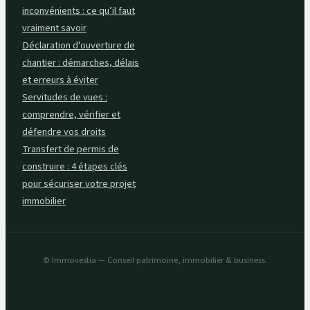
inconvénients : ce qu’il faut
vraiment savoir
Déclaration d'ouverture de
chantier : démarches, délais
et erreurs à éviter
Servitudes de vues :
comprendre, vérifier et
défendre vos droits
Transfert de permis de
construire : 4 étapes clés
pour sécuriser votre projet
immobilier
© Immovestia — Conseil patrimoine, immobilier & business.