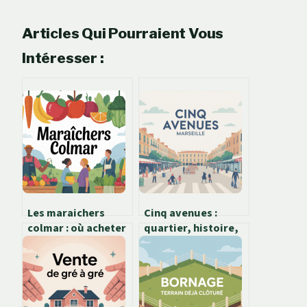
Articles Qui Pourraient Vous
Intéresser :
Les maraichers
Cinq avenues :
colmar : où acheter
quartier, histoire,
frais, local et de
immobilier et art de
saison
vivre à marseille