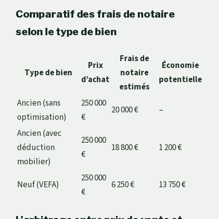
Comparatif des frais de notaire
selon le type de bien
Frais de
Prix
Économie
Type de bien
notaire
d’achat
potentielle
estimés
Ancien (sans
250 000
20 000 €
–
optimisation)
€
Ancien (avec
250 000
déduction
18 800 €
1 200 €
€
mobilier)
250 000
Neuf (VEFA)
6 250 €
13 750 €
€