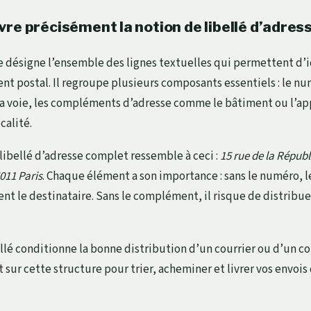
re précisément la notion de libellé d’adres
se désigne l’ensemble des lignes textuelles qui permettent d’i
t postal. Il regroupe plusieurs composants essentiels : le nu
la voie, les compléments d’adresse comme le bâtiment ou l’ap
calité.
ibellé d’adresse complet ressemble à ceci :
15 rue de la Répub
011 Paris
. Chaque élément a son importance : sans le numéro, l
ent le destinataire. Sans le complément, il risque de distribu
ellé conditionne la bonne distribution d’un courrier ou d’un col
 sur cette structure pour trier, acheminer et livrer vos envois