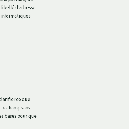
 libellé d’adresse
 informatiques.
larifier ce que
u ce champ sans
 les bases pour que