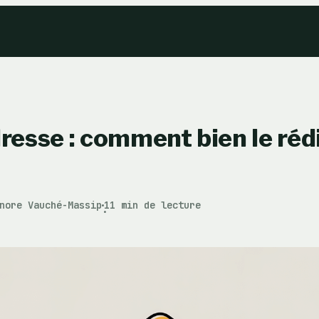
dresse : comment bien le réd
nore Vauché-Massip
11 min de lecture
·