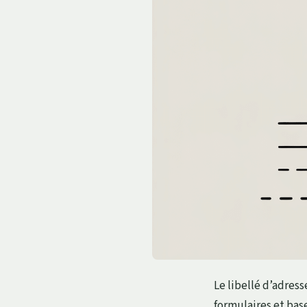
Le libellé d’adres
formulaires et bas