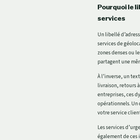
Pourquoi le li
services
Un libellé d’adres
services de géoloc
zones denses ou l
partagent une mêm
À l’inverse, un te
livraison, retours 
entreprises, ces d
opérationnels. Un 
votre service clien
Les services d’urg
également de ces in