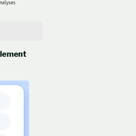
analyses
ilement