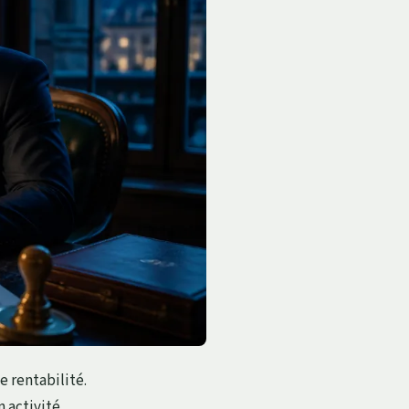
e rentabilité.
 activité