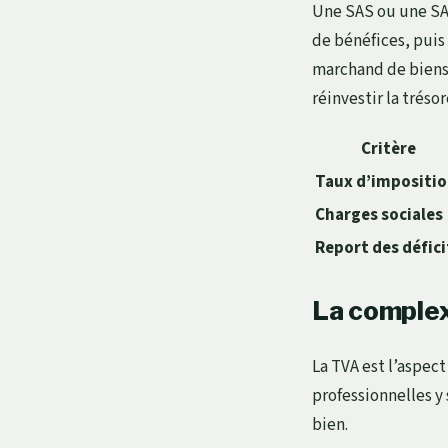
Une SAS ou une SAR
de bénéfices, puis 
marchand de biens 
réinvestir la trés
Critère
Taux d’impositi
Charges sociales
Report des défici
La complex
La TVA est l’aspect
professionnelles y 
bien.