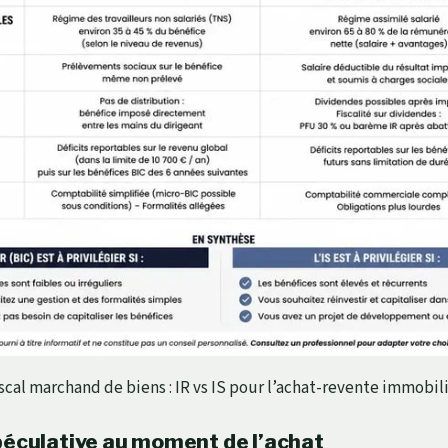
scal marchand de biens : IR vs IS pour l’achat-revente immobil
péculative au moment de l’achat