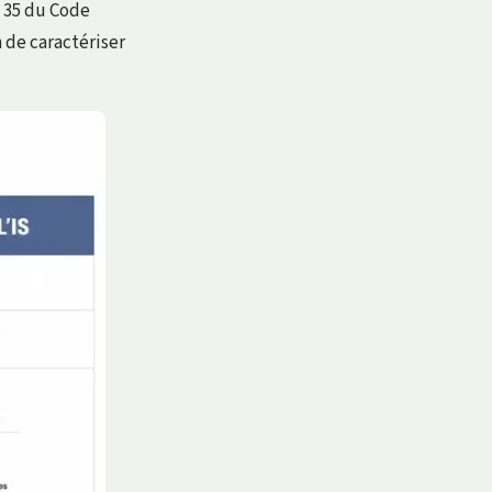
e 35 du Code
 de caractériser