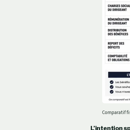
Comparatif fi
L’intention s