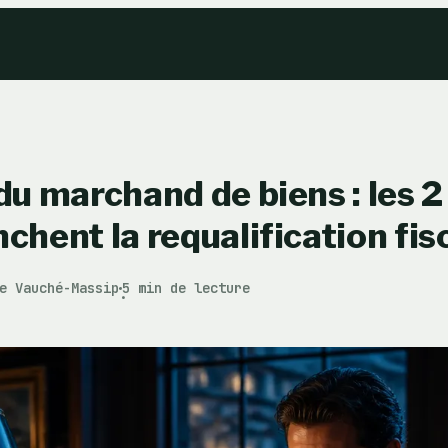
 du marchand de biens : les 2
nchent la requalification fis
e Vauché-Massip
5 min de lecture
·