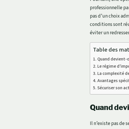
professionnelle pa
pas d’un choix adm
conditions sont réu
éviter un redress
Table des mat
Quand devient-on
Le régime d’impos
La complexité de
Avantages spécif
Sécuriser son ac
Quand devi
Il n’existe pas de 