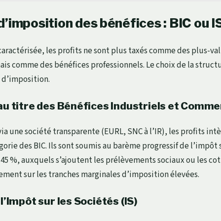
’imposition des bénéfices : BIC ou IS
é caractérisée, les profits ne sont plus taxés comme des plus-v
mais comme des bénéfices professionnels. Le choix de la struct
s d’imposition.
au titre des Bénéfices Industriels et Comme
ia une société transparente (EURL, SNC à l’IR), les profits int
gorie des BIC. Ils sont soumis au barème progressif de l’impôt 
45 %, auxquels s’ajoutent les prélèvements sociaux ou les coti
ment sur les tranches marginales d’imposition élevées.
l’Impôt sur les Sociétés (IS)