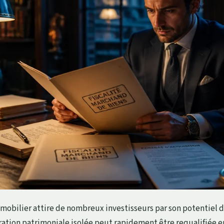
mobilier attire de nombreux investisseurs par son potentiel d
ation patrimoniale isolée peut rapidement être requalifiée en