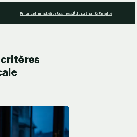
Finance
Immobilier
Business
Éducation & Emploi
 critères
cale