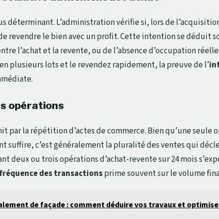
lus déterminant. L’administration vérifie si, lors de l’acquisitio
de revendre le bien avec un profit. Cette intention se déduit s
ntre l’achat et la revente, ou de l’absence d’occupation réelle
 en plusieurs lots et le revendez rapidement, la preuve de l’
in
mmédiate.
es opérations
nit par la répétition d’actes de commerce. Bien qu’une seule 
 suffire, c’est généralement la pluralité des ventes qui décle
sant deux ou trois opérations d’achat-revente sur 24 mois s’exp
fréquence des transactions
prime souvent sur le volume fina
lement de façade : comment déduire vos travaux et optimiser 