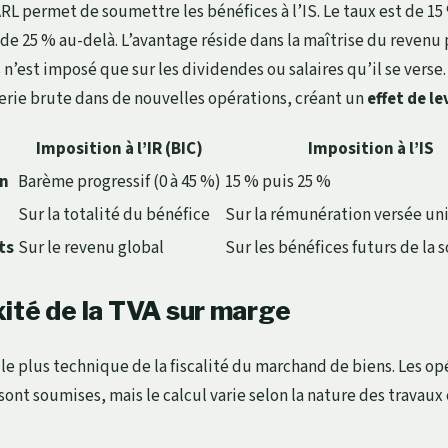
L permet de soumettre les bénéfices à l’IS. Le taux est de 15 
de 25 % au-delà. L’avantage réside dans la maîtrise du revenu p
n’est imposé que sur les dividendes ou salaires qu’il se verse
orerie brute dans de nouvelles opérations, créant un
effet de le
Imposition à l’IR (BIC)
Imposition à l’IS
on
Barème progressif (0 à 45 %)
15 % puis 25 %
Sur la totalité du bénéfice
Sur la rémunération versée u
ts
Sur le revenu global
Sur les bénéfices futurs de la 
ité de la TVA sur marge
 le plus technique de la fiscalité du marchand de biens. Les op
sont soumises, mais le calcul varie selon la nature des travaux e