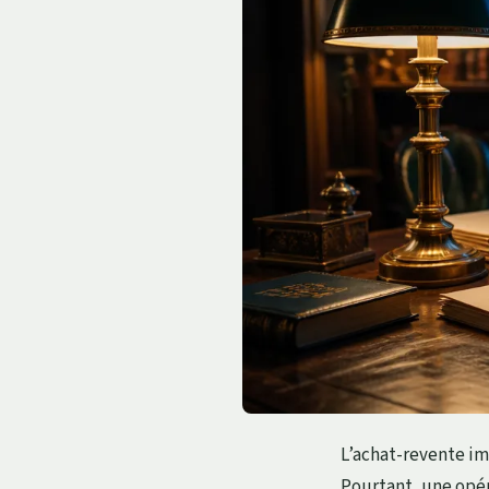
L’achat-revente im
Pourtant, une opér