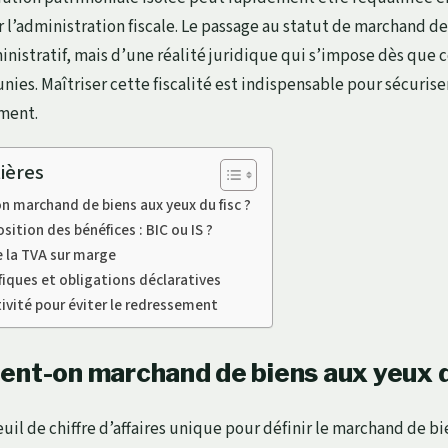
r l’administration fiscale. Le passage au statut de marchand de
inistratif, mais d’une réalité juridique qui s’impose dès que 
nies. Maîtriser cette fiscalité est indispensable pour sécurise
ement.
ières
 marchand de biens aux yeux du fisc ?
ition des bénéfices : BIC ou IS ?
 la TVA sur marge
iques et obligations déclaratives
tivité pour éviter le redressement
ent-on marchand de biens aux yeux d
seuil de chiffre d’affaires unique pour définir le marchand de bi