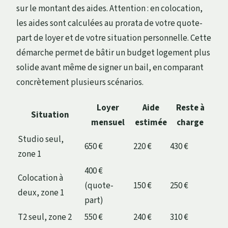
sur le montant des aides. Attention : en colocation,
les aides sont calculées au prorata de votre quote-
part de loyer et de votre situation personnelle. Cette
démarche permet de bâtir un budget logement plus
solide avant même de signer un bail, en comparant
concrètement plusieurs scénarios.
Loyer
Aide
Reste à
Situation
mensuel
estimée
charge
Studio seul,
650 €
220 €
430 €
zone 1
400 €
Colocation à
(quote-
150 €
250 €
deux, zone 1
part)
T2 seul, zone 2
550 €
240 €
310 €