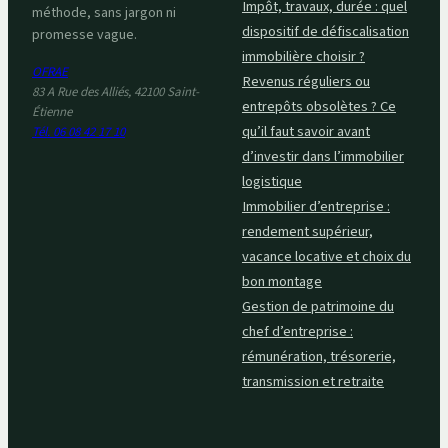
Impôt, travaux, durée : quel
méthode, sans jargon ni
dispositif de défiscalisation
promesse vague.
immobilière choisir ?
OFRAE
Revenus réguliers ou
83 A Rue des Alliés, 42100 Saint-
entrepôts obsolètes ? Ce
Étienne
qu’il faut savoir avant
Tél. 06 08 42 17 10
d’investir dans l’immobilier
logistique
Immobilier d’entreprise :
rendement supérieur,
vacance locative et choix du
bon montage
Gestion de patrimoine du
chef d’entreprise :
rémunération, trésorerie,
transmission et retraite