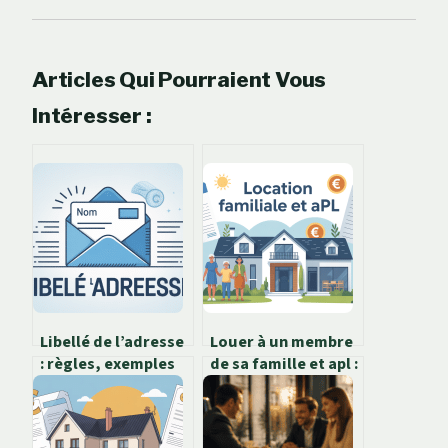
Articles Qui Pourraient Vous
Intéresser :
Libellé de l’adresse
Louer à un membre
: règles, exemples
de sa famille et apl :
et bonnes pratiques
mode d’emploi clair
à connaître
et sans risques