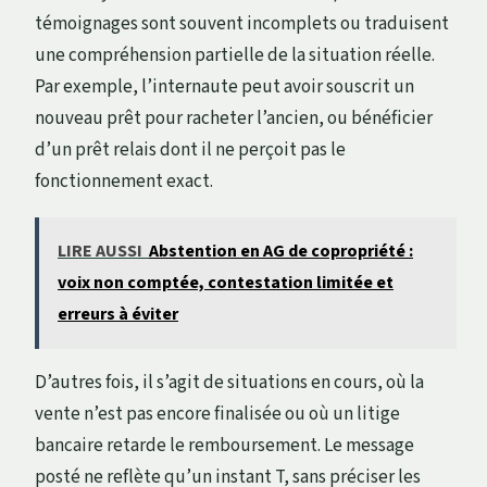
témoignages sont souvent incomplets ou traduisent
une compréhension partielle de la situation réelle.
Par exemple, l’internaute peut avoir souscrit un
nouveau prêt pour racheter l’ancien, ou bénéficier
d’un prêt relais dont il ne perçoit pas le
fonctionnement exact.
LIRE AUSSI
Abstention en AG de copropriété :
voix non comptée, contestation limitée et
erreurs à éviter
D’autres fois, il s’agit de situations en cours, où la
vente n’est pas encore finalisée ou où un litige
bancaire retarde le remboursement. Le message
posté ne reflète qu’un instant T, sans préciser les