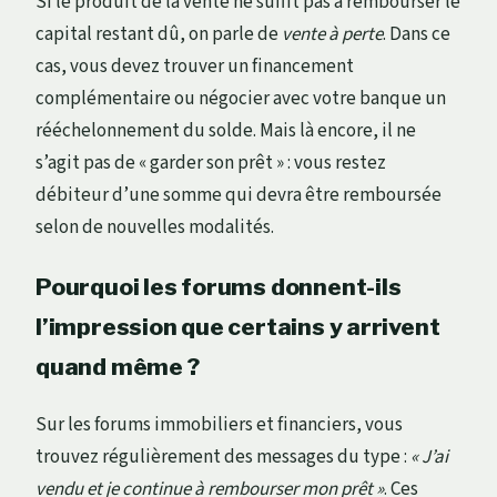
Si le produit de la vente ne suffit pas à rembourser le
capital restant dû, on parle de
vente à perte
. Dans ce
cas, vous devez trouver un financement
complémentaire ou négocier avec votre banque un
rééchelonnement du solde. Mais là encore, il ne
s’agit pas de « garder son prêt » : vous restez
débiteur d’une somme qui devra être remboursée
selon de nouvelles modalités.
Pourquoi les forums donnent-ils
l’impression que certains y arrivent
quand même ?
Sur les forums immobiliers et financiers, vous
trouvez régulièrement des messages du type :
« J’ai
vendu et je continue à rembourser mon prêt »
. Ces