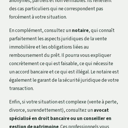
anonymes, partiels et non vérifiables. Ils reflètent
des cas particuliers qui ne correspondent pas
forcément à votre situation.
En complément, consultez un
notaire
, qui connaît
parfaitement les aspects juridiques de la vente
immobilière et les obligations liées au
remboursement du prêt. Il pourra vous expliquer
concrètement ce qui est faisable, ce qui nécessite
un accord bancaire et ce qui est illégal. Le notaire est
également le garant de la sécurité juridique de votre
transaction.
Enfin, si votre situation est complexe (vente à perte,
divorce, surendettement), consultez un
avocat
spécialisé en droit bancaire ou un conseiller en
gestion de patrimoine
. Ces professionnels vous