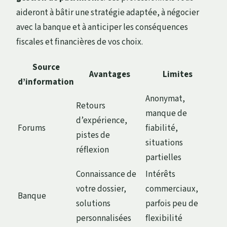
aideront à bâtir une stratégie adaptée, à négocier
avec la banque et à anticiper les conséquences
fiscales et financières de vos choix.
Source
Avantages
Limites
d’information
Anonymat,
Retours
manque de
d’expérience,
Forums
fiabilité,
pistes de
situations
réflexion
partielles
Connaissance de
Intérêts
votre dossier,
commerciaux,
Banque
solutions
parfois peu de
personnalisées
flexibilité