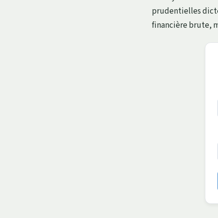
prudentielles dict
financière brute, m