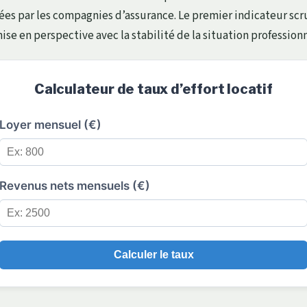
ées par les compagnies d’assurance. Le premier indicateur scru
ise en perspective avec la stabilité de la situation professionn
Calculateur de taux d’effort locatif
Loyer mensuel (€)
Revenus nets mensuels (€)
Calculer le taux