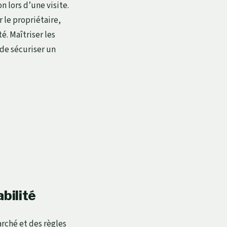
n lors d’une visite.
 le propriétaire,
té. Maîtriser les
 de sécuriser un
bilité
arché et des règles