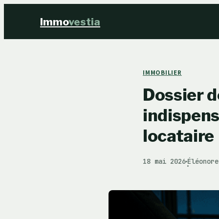
Immo
vestia
IMMOBILIER
Dossier d
indispensa
locataire
18 mai 2026
Éléonore
·