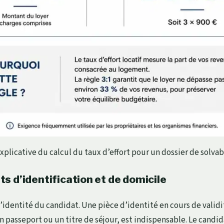
xplicative du calcul du taux d’effort pour un dossier de solvab
 d’identification et de domicile
e l’identité du candidat. Une pièce d’identité en cours de vali
n passeport ou un titre de séjour, est indispensable. Le candid