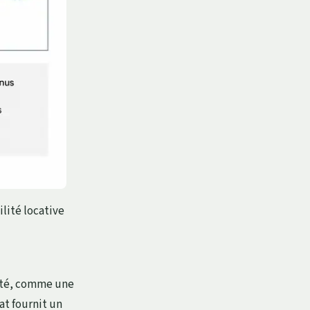
ilité locative
dité, comme une
at fournit un