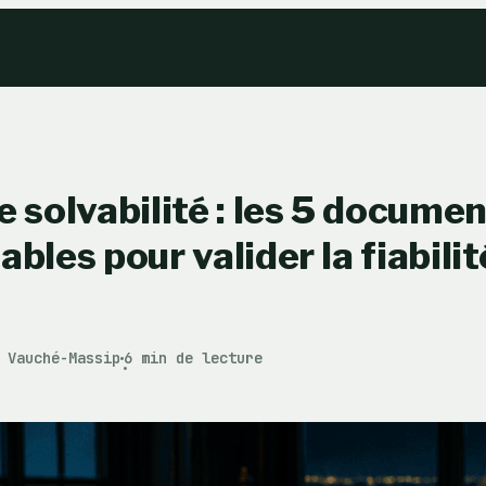
e solvabilité : les 5 docume
bles pour valider la fiabilit
 Vauché-Massip
6 min de lecture
·