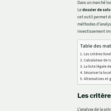
Dans un marché loca
Le
dossier de solv
cet outil permet de 
méthodes d’analyse
investissement im
Table des mat
Les critères fon
Calculateur de ta
La liste légale de
Sécuriser la loc
Alternatives et 
Les critère
L’analyse de la sol