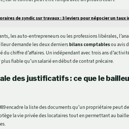
raires de syndic sur travaux : 3 leviers pour négocier un taux i
nts, les auto-entrepreneurs ou les professions libérales, l’ana
bailleur demande les deux derniers
bilans comptables
ou avis 
ité du chiffre d’affaires. Un indépendant avec trois ans d’activi
 plus fiable qu’un salarié en début de contrat précaire.
ale des justificatifs : ce que le baille
t 1989 encadre la liste des documents qu’un propriétaire peut 
tège la vie privée des locataires tout en permettant au bailleu
es.