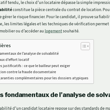
tif tendu, le choix d’un locataire dépasse la simple impressio
abilité
constitue la pièce centrale du contrat de location. Pour
gérer le risque financier. Pour le candidat, il prouve sa fiabili
, les limites légales et les techniques de vérification permet
mobilier ou d’accéder au
logement
souhaité.
ières
damentaux de l’analyse de solvabilité
ux d’effort locatif
s justificatifs : ce que le bailleur peut exiger
ation contre la fraude documentaire
garanties complémentaires pour les dossiers atypiques
s fondamentaux de l’analyse de solva
vabilité d’un candidat locataire repose sur des standards de m