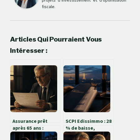
projets d’investissement et d’optimisation
fiscale.
Articles Qui Pourraient Vous
Intéresser :
Assurance prêt
SCPI Edissimmo : 28
après 65 ans :
% de baisse,
pourquoi le coût
opportunité de