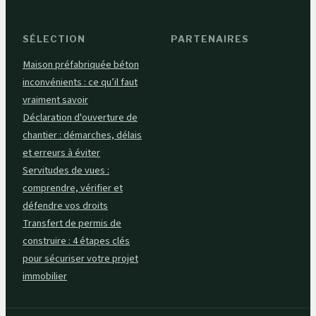
SÉLECTION
PARTENAIRES
Maison préfabriquée béton
inconvénients : ce qu’il faut
vraiment savoir
Déclaration d'ouverture de
chantier : démarches, délais
et erreurs à éviter
Servitudes de vues :
comprendre, vérifier et
défendre vos droits
Transfert de permis de
construire : 4 étapes clés
pour sécuriser votre projet
immobilier