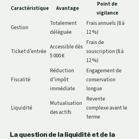
Point de
Caractéristique
Avantage
vigilance
Totalement
Frais annuels (8 à
Gestion
déléguée
12 %)
Frais de
Accessible dès
Ticket d’entrée
souscription (8 à
5 000 €
12 %)
Réduction
Engagement de
Fiscalité
d’impôt
conservation
immédiate
longue
Revente
Mutualisation
Liquidité
complexe avant le
des actifs
terme
La question de la liquidité et de la